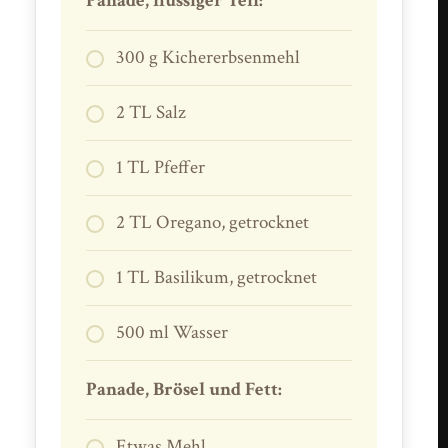
Panade, flüssiger Teil:
300 g Kichererbsenmehl
2 TL Salz
1 TL Pfeffer
2 TL Oregano, getrocknet
1 TL Basilikum, getrocknet
500 ml Wasser
Panade, Brösel und Fett:
Etwas Mehl