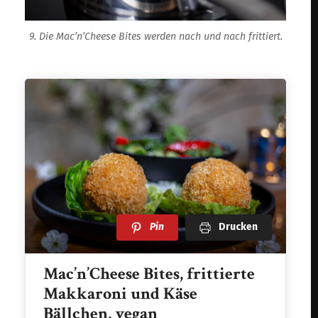
9. Die Mac’n’Cheese Bites werden nach und nach frittiert.
Pin
Drucken
Mac’n’Cheese Bites, frittierte
Makkaroni und Käse
Bällchen, vegan