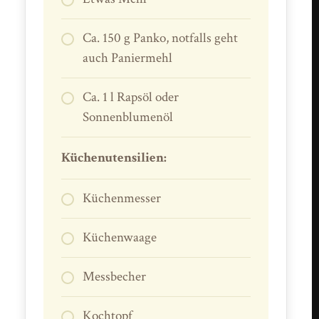
Ca. 150 g Panko, notfalls geht
auch Paniermehl
Ca. 1 l Rapsöl oder
Sonnenblumenöl
Küchenutensilien:
Küchenmesser
Küchenwaage
Messbecher
Kochtopf