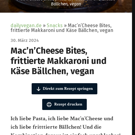
Bällchen, vegan
dailyvegan.de
»
Snacks
»
Mac’n’Cheese Bites,
frittierte Makkaroni und Käse Bällchen, vegan
30. März 2024
Mac’n’Cheese Bites,
frittierte Makkaroni und
Käse Bällchen, vegan
Direkt zum Rezept springen
Rezept drucken
Ich liebe Pasta, ich liebe Mac’n’Cheese und
ich liebe fritttierte Bällchen! Und die