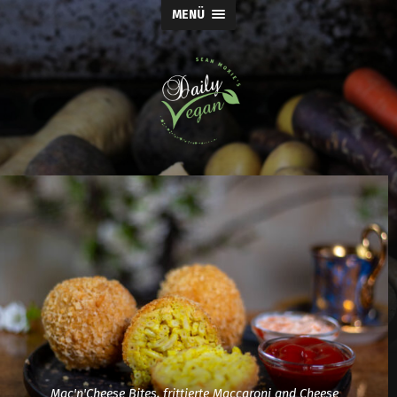
MENÜ
Mac'n'Cheese Bites, frittierte Maccaroni and Cheese