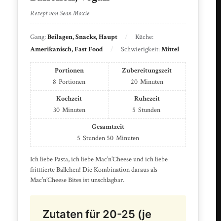
Rezept von Sean Moxie
Gang:
Beilagen, Snacks, Haupt
Küche:
Amerikanisch, Fast Food
Schwierigkeit:
Mittel
Portionen
Zubereitungszeit
8
Portionen
20
Minuten
Kochzeit
Ruhezeit
30
Minuten
5
Stunden
Gesamtzeit
5
Stunden
50
Minuten
Ich liebe Pasta, ich liebe Mac’n’Cheese und ich liebe
fritttierte Bällchen! Die Kombination daraus als
Mac’n’Cheese Bites ist unschlagbar.
Zutaten für 20-25 (je