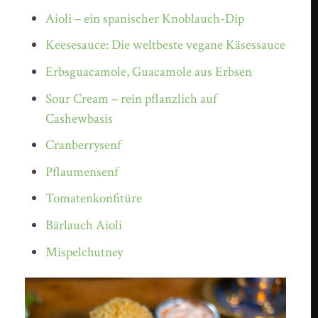
Aioli – ein spanischer Knoblauch-Dip
Keesesauce: Die weltbeste vegane Käsessauce
Erbsguacamole, Guacamole aus Erbsen
Sour Cream – rein pflanzlich auf
Cashewbasis
Cranberrysenf
Pflaumensenf
Tomatenkonfitüre
Bärlauch Aioli
Mispelchutney