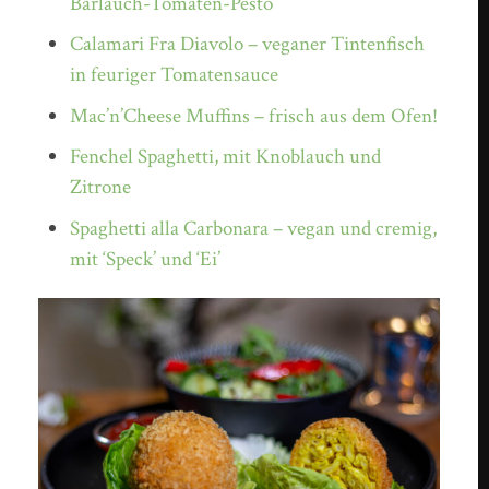
Bärlauch-Tomaten-Pesto
Calamari Fra Diavolo – veganer Tintenfisch
in feuriger Tomatensauce
Mac’n’Cheese Muffins – frisch aus dem Ofen!
Fenchel Spaghetti, mit Knoblauch und
Zitrone
Spaghetti alla Carbonara – vegan und cremig,
mit ‘Speck’ und ‘Ei’