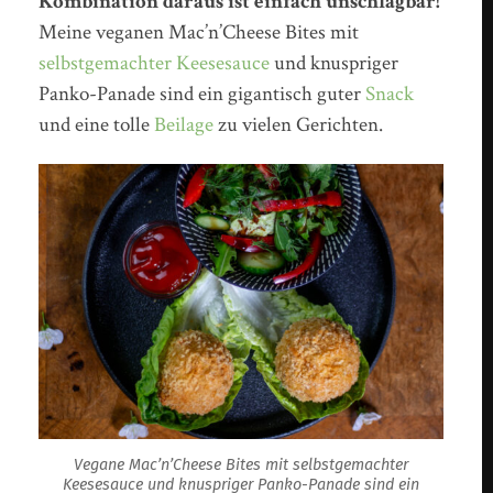
Kombination daraus ist einfach unschlagbar!
Meine veganen Mac’n’Cheese Bites mit
selbstgemachter Keesesauce
und knuspriger
Panko-Panade sind ein gigantisch guter
Snack
und eine tolle
Beilage
zu vielen Gerichten.
Vegane Mac’n’Cheese Bites mit selbstgemachter
Keesesauce und knuspriger Panko-Panade sind ein