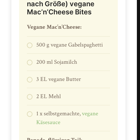
nach Größe) vegane
Mac’n’Cheese Bites
Vegane Mac’n’Cheese:
500 g vegane Gabelspaghetti
200 ml Sojamilch
3 EL vegane Butter
2 EL Mehl
1 x selbstgemachte,
vegane
Käsesauce