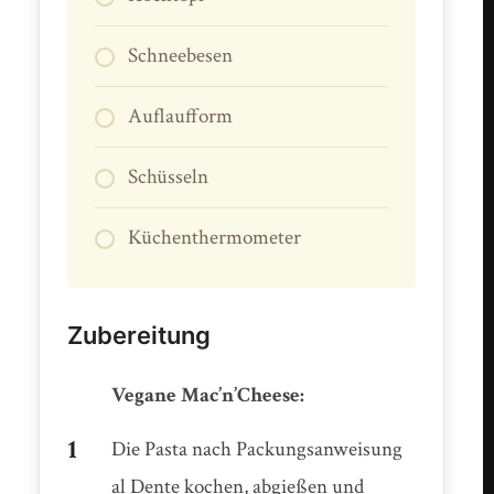
Schneebesen
Auflaufform
Schüsseln
Küchenthermometer
Zubereitung
Vegane Mac’n’Cheese:
Die Pasta nach Packungsanweisung
al Dente kochen, abgießen und