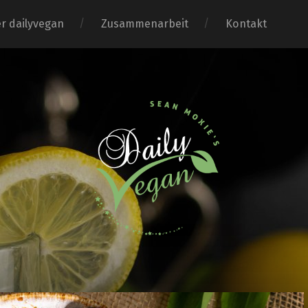
r dailyvegan
Zusammenarbeit
Kontakt