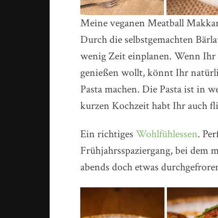
Meine veganen Meatball Makkar
Durch die selbstgemachten Bärla
wenig Zeit einplanen. Wenn Ihr s
genießen wollt, könnt Ihr natürl
Pasta machen. Die Pasta ist in 
kurzen Kochzeit habt Ihr auch f
Ein richtiges
Wohlfühlessen
. Pe
Frühjahrsspaziergang, bei dem m
abends doch etwas durchgefror