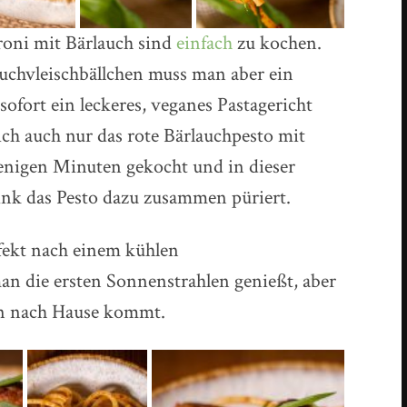
oni mit Bärlauch sind
einfach
zu kochen.
uchvleischbällchen muss man aber ein
ofort ein leckeres, veganes Pastagericht
ich auch nur das rote Bärlauchpesto mit
wenigen Minuten gekocht und in dieser
link das Pesto dazu zusammen püriert.
rfekt nach einem kühlen
an die ersten Sonnenstrahlen genießt, aber
en nach Hause kommt.