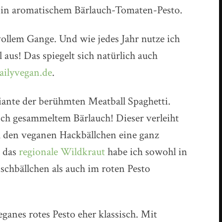
 in aromatischem Bärlauch-Tomaten-Pesto.
 vollem Gange. Und wie jedes Jahr nutze ich
 aus! Das spiegelt sich natürlich auch
ailyvegan.de
.
iante der berühmten Meatball Spaghetti.
ch gesammeltem Bärlauch! Dieser verleiht
h den veganen Hackbällchen eine ganz
n das
regionale Wildkraut
habe ich sowohl in
ischbällchen als auch im roten Pesto
ganes rotes Pesto eher klassisch. Mit