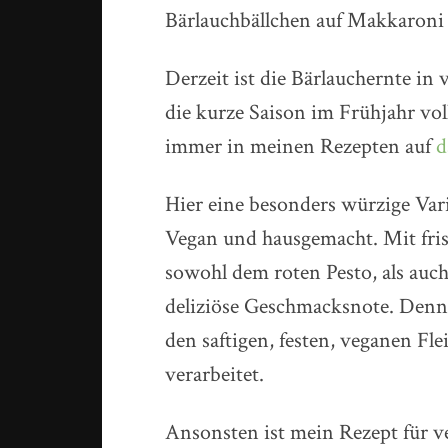
Bärlauchbällchen auf Makkaroni
Derzeit ist die Bärlauchernte in
die kurze Saison im Frühjahr voll
immer in meinen Rezepten auf
d
Hier eine besonders würzige Var
Vegan und hausgemacht. Mit fris
sowohl dem roten Pesto, als auc
deliziöse Geschmacksnote. Den
den saftigen, festen, veganen Fle
verarbeitet.
Ansonsten ist mein Rezept für ve