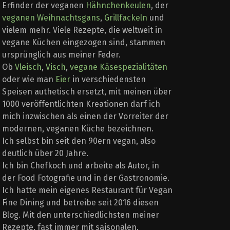
Erfinder der veganen
Hähnchenkeulen
, der
veganen Weihnachtsgans
,
Grillfackeln
und
vielem mehr. Viele Rezepte, die weltweit in
vegane Küchen eingezogen sind, stammen
ursprünglich aus meiner Feder.
Ob
Vleisch
,
Visch
,
vegane Käsespezialitäten
oder wie man
Eier
in verschiedensten
Speisen authetisch ersetzt, mit meinen über
1000 veröffentlichten Kreationen darf ich
mich inzwischen als einen der Vorreiter der
modernen, veganen Küche bezeichnen.
Ich selbst bin seit den 90ern vegan, also
deutlich über 20 Jahre.
Ich bin Chefkoch und arbeite als Autor, in
der Food Fotografie und in der Gastronomie.
Ich hatte mein eigenes Restaurant für Vegan
Fine Dining und betreibe seit 2016 diesen
Blog. Mit den unterschiedlichsten meiner
Rezepte, fast immer mit saisonalen,