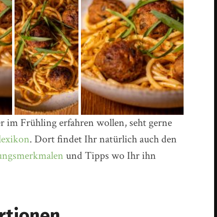
r im Frühling erfahren wollen, seht gerne
lexikon
. Dort findet Ihr natürlich auch den
mungsmerkmalen
und Tipps wo Ihr ihn
ortionen