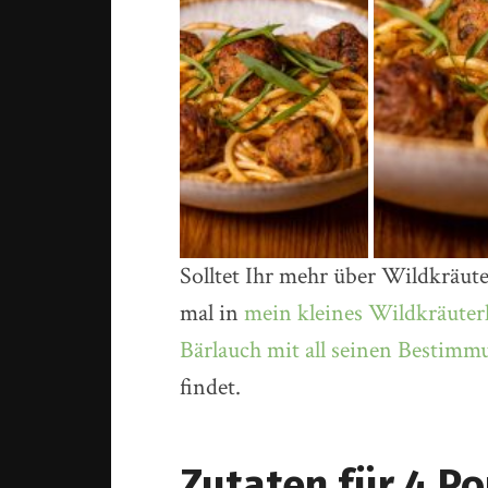
Solltet Ihr mehr über Wildkräute
mal in
mein kleines Wildkräuter
Bärlauch mit all seinen Bestim
findet.
Zutaten für 4 P