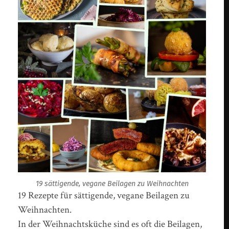
19 sättigende, vegane Beilagen zu Weihnachten
19 Rezepte für sättigende, vegane Beilagen zu
Weihnachten.
In der Weihnachtsküche sind es oft die Beilagen,