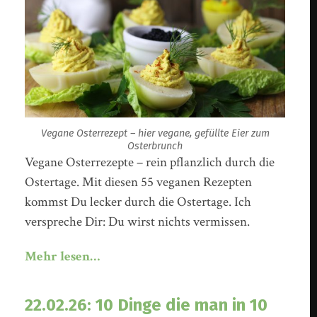
Vegane Osterrezept – hier vegane, gefüllte Eier zum
Osterbrunch
Vegane Osterrezepte – rein pflanzlich durch die
Ostertage. Mit diesen 55 veganen Rezepten
kommst Du lecker durch die Ostertage. Ich
verspreche Dir: Du wirst nichts vermissen.
Mehr lesen…
22.02.26: 10 Dinge die man in 10