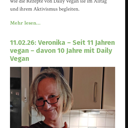
wie die Rezepte von Daily Vegan sie im Alltag
und ihrem Aktivismus begleiten.
Mehr lesen…
11.02.26: Veronika – Seit 11 Jahren
vegan – davon 10 Jahre mit Daily
Vegan