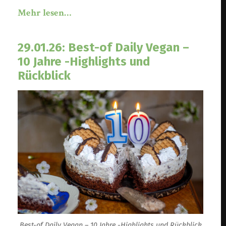
Mehr lesen…
29.01.26: Best-of Daily Vegan –
10 Jahre -Highlights und
Rückblick
Best-of Daily Vegan – 10 Jahre -Highlights und Rückblick