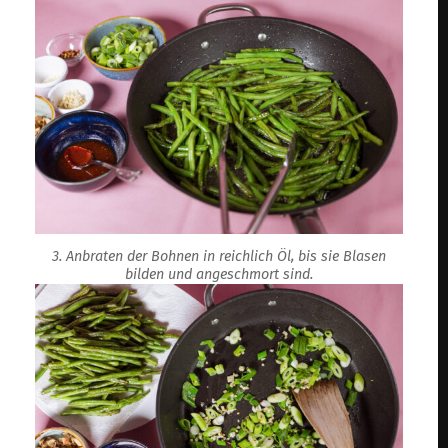
3. Anbraten der Bohnen in reichlich Öl, bis sie Blasen
bilden und angeschmort sind.