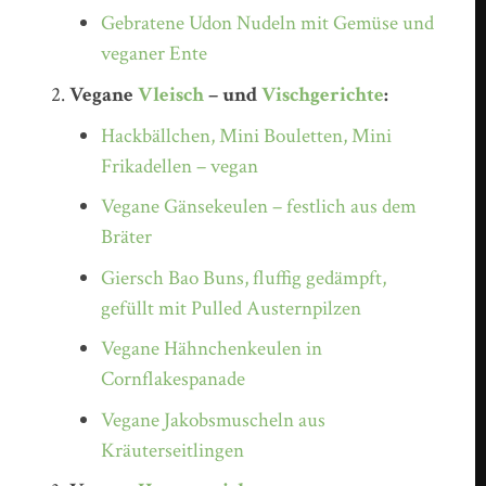
Gebratene Udon Nudeln mit Gemüse und
veganer Ente
Vegane
Vleisch
– und
Vischgerichte
:
Hackbällchen, Mini Bouletten, Mini
Frikadellen – vegan
Vegane Gänsekeulen – festlich aus dem
Bräter
Giersch Bao Buns, fluffig gedämpft,
gefüllt mit Pulled Austernpilzen
Vegane Hähnchenkeulen in
Cornflakespanade
Vegane Jakobsmuscheln aus
Kräuterseitlingen