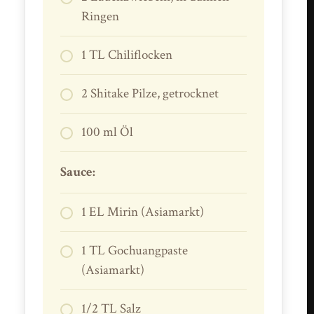
Ringen
1 TL Chiliflocken
2 Shitake Pilze, getrocknet
100 ml Öl
Sauce:
1 EL Mirin (Asiamarkt)
1 TL Gochuangpaste
(Asiamarkt)
1/2 TL Salz