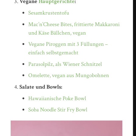
Vegane
Hauptgerichte
:
Sesamkrustentofu
Mac’n’Cheese Bites, frittierte Makkaroni
und Käse Bällchen, vegan
Vegane Piroggen mit 3 Füllungen –
einfach selbstgemacht
Parasolpilz, als Wiener Schnitzel
Omelette, vegan aus Mungobohnen
Salate und Bowls:
Hawaiianische Poke Bowl
Soba Noodle Stir Fry Bowl