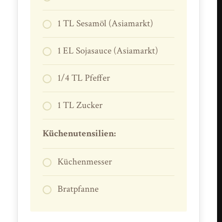
1 TL Sesamöl (Asiamarkt)
1 EL Sojasauce (Asiamarkt)
1/4 TL Pfeffer
1 TL Zucker
Küchenutensilien:
Küchenmesser
Bratpfanne