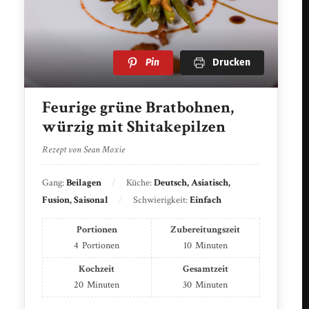
Pin
Drucken
Feurige grüne Bratbohnen,
würzig mit Shitakepilzen
Rezept von Sean Moxie
Gang:
Beilagen
Küche:
Deutsch, Asiatisch,
Fusion, Saisonal
Schwierigkeit:
Einfach
Portionen
Zubereitungszeit
4
Portionen
10
Minuten
Kochzeit
Gesamtzeit
20
Minuten
30
Minuten