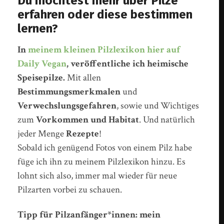
Du möchtest mehr über Pilze
erfahren oder diese bestimmen
lernen?
In
meinem kleinen Pilzlexikon hier auf
Daily Vegan
, veröffentliche ich heimische
Speisepilze.
Mit allen
Bestimmungsmerkmalen
und
Verwechslungsgefahren
, sowie und Wichtiges
zum
Vorkommen und Habitat
. Und natürlich
jeder Menge
Rezepte
!
Sobald ich genügend Fotos von einem Pilz habe
füge ich ihn zu meinem Pilzlexikon hinzu. Es
lohnt sich also, immer mal wieder für neue
Pilzarten vorbei zu schauen.
Tipp für Pilzanfänger*innen: mein