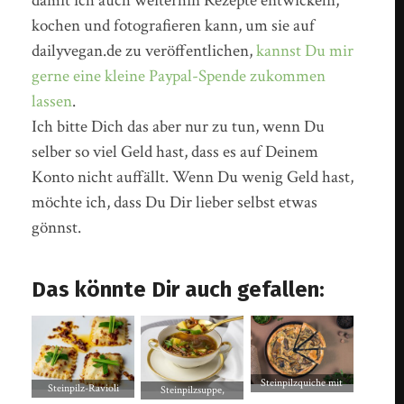
damit ich auch weiterhin Rezepte entwickeln,
kochen und fotografieren kann, um sie auf
dailyvegan.de zu veröffentlichen,
kannst Du mir
gerne eine kleine Paypal-Spende zukommen
lassen
.
Ich bitte Dich das aber nur zu tun, wenn Du
selber so viel Geld hast, dass es auf Deinem
Konto nicht auffällt. Wenn Du wenig Geld hast,
möchte ich, dass Du Dir lieber selbst etwas
gönnst.
Das könnte Dir auch gefallen:
Steinpilzquiche mit
Steinpilz-Ravioli
Steinpilzsuppe,
frischen Steinpilzen –