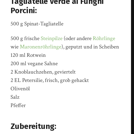
Tagliatelle Verde ai Funghi
Porcini:
500 g Spinat-Tagliatelle
500 g frische
Steinpilze
(oder andere
Röhrlinge
wie
Maronenröhrlinge
), geputzt und in Scheiben
120 ml Rotwein
200 ml vegane Sahne
2 Knoblauchzehen, geviertelt
2 EL Petersilie, frisch, grob gehackt
Olivenöl
Salz
Pfeffer
Zubereitung: