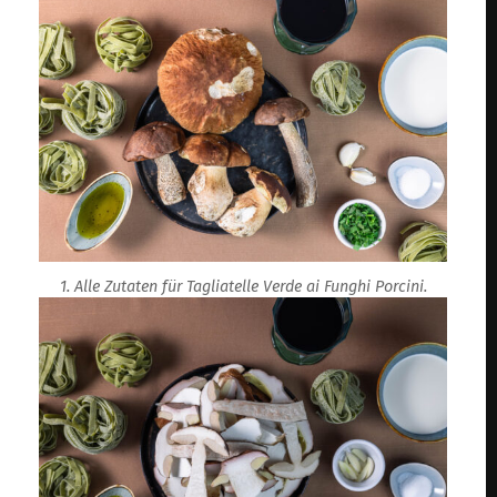
1. Alle Zutaten für Tagliatelle Verde ai Funghi Porcini.