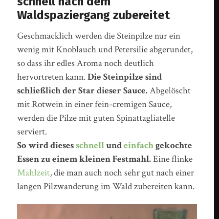
schnell nach dem
Waldspaziergang zubereitet
Geschmacklich werden die Steinpilze nur ein
wenig mit Knoblauch und Petersilie abgerundet,
so dass ihr edles Aroma noch deutlich
hervortreten kann.
Die Steinpilze sind
schließlich der Star dieser Sauce.
Abgelöscht
mit Rotwein in einer fein-cremigen Sauce,
werden die Pilze mit guten Spinattagliatelle
serviert.
So wird dieses
schnell
und
einfach
gekochte
Essen zu einem kleinen Festmahl.
Eine flinke
Mahlzeit
, die man auch noch sehr gut nach einer
langen Pilzwanderung im Wald zubereiten kann.