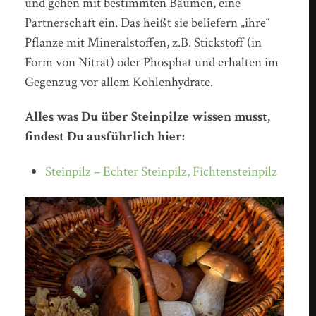
und gehen mit bestimmten Bäumen, eine
Partnerschaft ein. Das heißt sie beliefern „ihre“
Pflanze mit Mineralstoffen, z.B. Stickstoff (in
Form von Nitrat) oder Phosphat und erhalten im
Gegenzug vor allem Kohlenhydrate.
Alles was Du über Steinpilze wissen musst,
findest Du ausführlich hier:
Steinpilz – Echter Steinpilz, Fichtensteinpilz