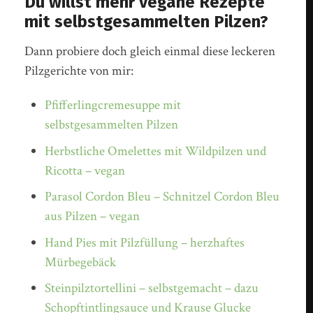
Du willst mehr vegane Rezepte
mit selbstgesammelten Pilzen?
Dann probiere doch gleich einmal diese leckeren
Pilzgerichte von mir:
Pfifferlingcremesuppe mit
selbstgesammelten Pilzen
Herbstliche Omelettes mit Wildpilzen und
Ricotta – vegan
Parasol Cordon Bleu – Schnitzel Cordon Bleu
aus Pilzen – vegan
Hand Pies mit Pilzfüllung – herzhaftes
Mürbegebäck
Steinpilztortellini – selbstgemacht – dazu
Schopftintlingsauce und Krause Glucke