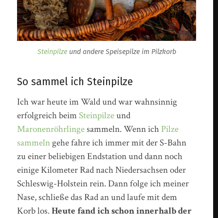
Steinpilze
und andere Speisepilze im Pilzkorb
So sammel ich Steinpilze
Ich war heute im Wald und war wahnsinnig
erfolgreich beim
Steinpilze
und
Maronenröhrlinge
sammeln. Wenn ich
Pilze
sammeln
gehe fahre ich immer mit der S-Bahn
zu einer beliebigen Endstation und dann noch
einige Kilometer Rad nach Niedersachsen oder
Schleswig-Holstein rein. Dann folge ich meiner
Nase, schließe das Rad an und laufe mit dem
Korb los.
Heute fand ich schon innerhalb der