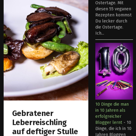
Ostertage. Mit
diesen 55 veganen
Rezepten kommst
Du lecker durch
die Ostertage.
Ich...
10 Dinge die man
in 10 Jahren als
Gebratener
erfolgreicher
Leberreischling
Blogger lernt
-
10
Dinge, die ich in 10
auf deftiger Stulle
Jahren Bloggen