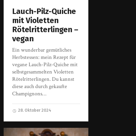
Lauch-Pilz-Quiche
mit Violetten
Rötelritterlingen –
vegan
Ein wunderbar gemütliches
Herbstessen: mein Rezept für
vegane Lauch-Pilz-Quiche mit
selbstgesammelten Violetten
Rötelritterlingen. Du kannst
diese auch durch gekaufte
Champignons…
28. Oktober 2024