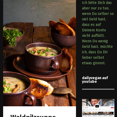
Ich bitte Dich das
aber nur zu tun,
wenn Du selber so
viel Geld hast,
dass es auf
Deinem Konto
nicht auffällt.
Wenn Du wenig
Geld hast, möchte
ich, dass Du Dir
lieber selbst
etwas gönnst.
dailyvegan auf
youtube