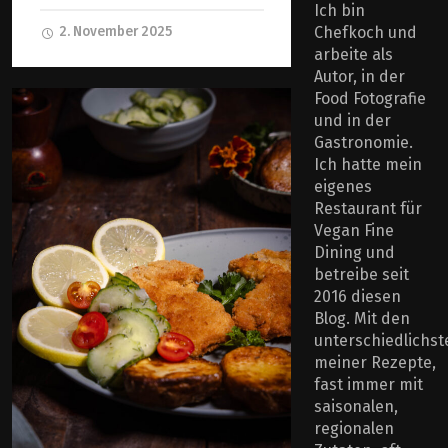
Ich bin
2. November 2025
Chefkoch und
arbeite als
Autor, in der
Food Fotografie
und in der
Gastronomie.
Ich hatte mein
eigenes
Restaurant für
Vegan Fine
Dining und
betreibe seit
2016 diesen
Blog. Mit den
unterschiedlichst
meiner Rezepte,
fast immer mit
saisonalen,
regionalen