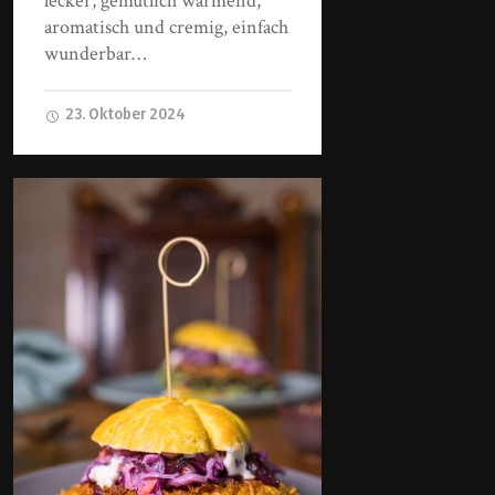
lecker, gemütlich wärmend,
aromatisch und cremig, einfach
wunderbar…
23. Oktober 2024