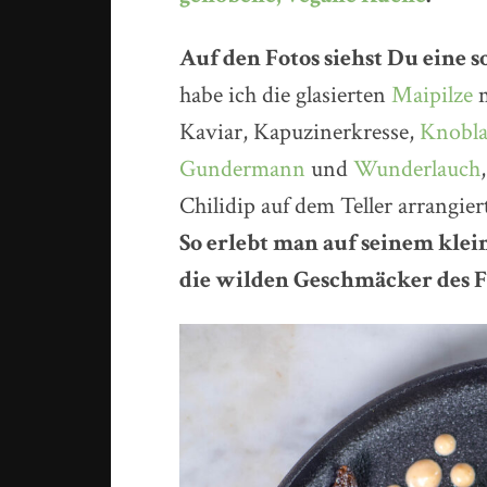
Auf den Fotos siehst Du eine s
habe ich die glasierten
Maipilze
m
Kaviar, Kapuzinerkresse,
Knobla
Gundermann
und
Wunderlauch
Chilidip auf dem Teller arrangier
So erlebt man auf seinem klei
die wilden Geschmäcker des F