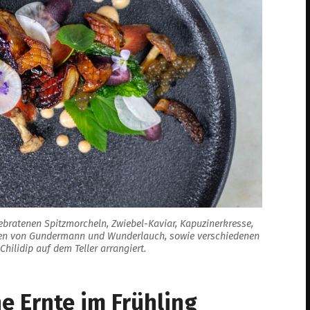
gebratenen Spitzmorcheln, Zwiebel-Kaviar, Kapuzinerkresse,
üten von Gundermann und Wunderlauch, sowie verschiedenen
hilidip auf dem Teller arrangiert.
he Ernte im Frühling