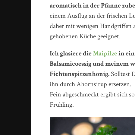
aromatisch in der Pfanne zube
einem Ausflug an der frischen L
daher mit wenigen Handgriffen au
gehobenen Küche geeignet.
Ich glasiere die
Maipilze
in ei
Balsamicoessig und meinem w
Fichtenspitzenhonig.
Solltest 
ihn durch Ahornsirup ersetzen.
Fein abgeschmeckt ergibt sich so
Frühling.