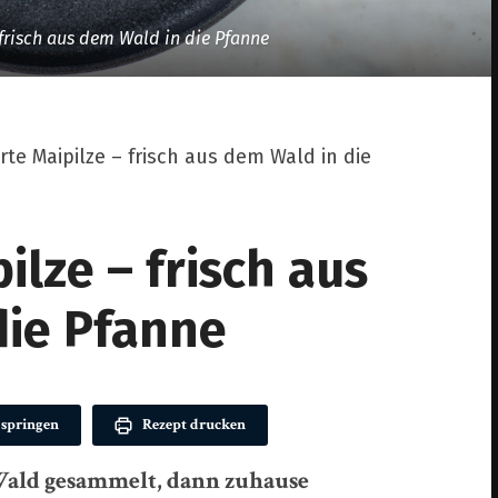
 frisch aus dem Wald in die Pfanne
rte Maipilze – frisch aus dem Wald in die
ilze – frisch aus
die Pfanne
 springen
Rezept drucken
 Wald gesammelt, dann zuhause