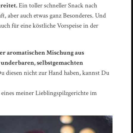
reitet.
Ein toller schneller Snack nach
uft, aber auch etwas ganz Besonderes. Und
ch für eine köstliche Vorspeise in der
ner aromatischen Mischung aus
underbaren, selbstgemachten
Du diesen nicht zur Hand haben, kannst Du
 eines meiner Lieblingspilzgerichte im