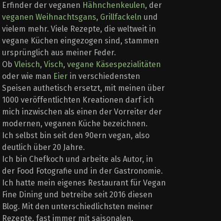
Erfinder der veganen
Hähnchenkeulen
, der
veganen Weihnachtsgans
,
Grillfackeln
und
vielem mehr. Viele Rezepte, die weltweit in
vegane Küchen eingezogen sind, stammen
ursprünglich aus meiner Feder.
Ob
Vleisch
,
Visch
,
vegane Käsespezialitäten
oder wie man
Eier
in verschiedensten
Speisen authetisch ersetzt, mit meinen über
1000 veröffentlichten Kreationen darf ich
mich inzwischen als einen der Vorreiter der
modernen, veganen Küche bezeichnen.
Ich selbst bin seit den 90ern vegan, also
deutlich über 20 Jahre.
Ich bin Chefkoch und arbeite als Autor, in
der Food Fotografie und in der Gastronomie.
Ich hatte mein eigenes Restaurant für Vegan
Fine Dining und betreibe seit 2016 diesen
Blog. Mit den unterschiedlichsten meiner
Rezepte, fast immer mit saisonalen,