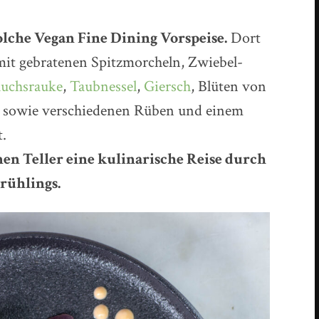
olche Vegan Fine Dining Vorspeise.
Dort
it gebratenen Spitzmorcheln, Zwiebel-
uchsrauke
,
Taubnessel
,
Giersch
, Blüten von
, sowie verschiedenen Rüben und einem
t.
nen Teller eine kulinarische Reise durch
rühlings.