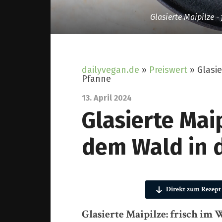
Glasierte Maipilze -
dailyvegan.de
»
Preiswert
»
Glasie
Pfanne
13. April 2024
Glasierte Maip
dem Wald in 
Direkt zum Rezept
Glasierte Maipilze: frisch im