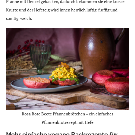
Pfanne mit Deckel gebacken, dadurch bekommen sie eine krosse
Kruste und der Hefeteig wird innen herrlich luftig, fluffig und
samtig-weich.
Rosa Rote Beete Pfannenbrötchen – ein einfaches
Pfannenbrotrezept mit Hefe
Mehr einfache vegane Backrezepte für