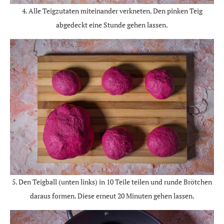
4. Alle Teigzutaten miteinander verkneten. Den pinken Teig
abgedeckt eine Stunde gehen lassen.
5. Den Teigball (unten links) in 10 Teile teilen und runde Brötchen
daraus formen. Diese erneut 20 Minuten gehen lassen.