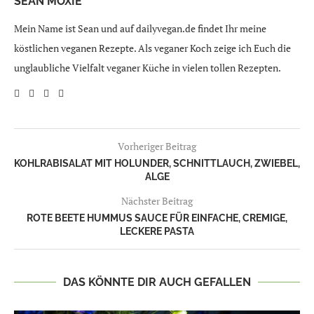
SEAN MOXIE
Mein Name ist Sean und auf dailyvegan.de findet Ihr meine
köstlichen veganen Rezepte. Als veganer Koch zeige ich Euch die
unglaubliche Vielfalt veganer Küche in vielen tollen Rezepten.
Vorheriger Beitrag
KOHLRABISALAT MIT HOLUNDER, SCHNITTLAUCH, ZWIEBEL,
ALGE
Nächster Beitrag
ROTE BEETE HUMMUS SAUCE FÜR EINFACHE, CREMIGE,
LECKERE PASTA
DAS KÖNNTE DIR AUCH GEFALLEN