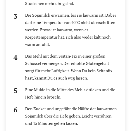
Stückchen mehr übrig sind.
Die Sojamilch erwärmen, bis sie lauwarm ist. Dabei
darf eine Temperatur von 40°C nicht überschritten
werden. Etwas ist lauwarm, wenn es
Körpertemperatur hat, sich also weder kalt noch
warm anfühlt.
Das Mehl mit dem Seitan-Fix in einer großen
Schüssel vermengen. Der erhöhte Glutengehalt
sorgt für mehr Luftigkeit. Wenn Du kein Seitanfix
hast, kannst Du es auch weg lassen.
Eine Mulde in die Mitte des Mehls drücken und die
Hefe hinein bröseln.
Den Zucker und ungefähr die Hälfte der lauwarmen
Sojamilch über die Hefe geben. Leicht verrühren
und 15 Minuten gehen lassen.