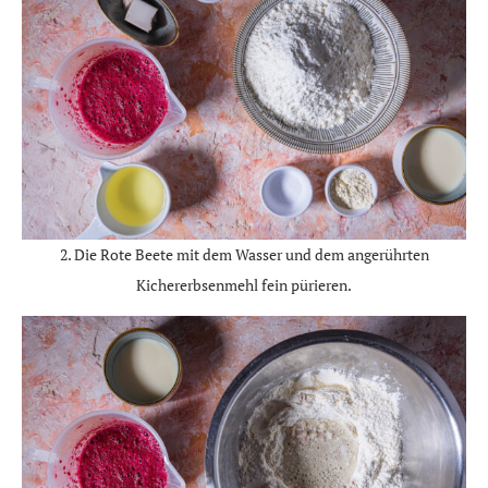
2. Die Rote Beete mit dem Wasser und dem angerührten
Kichererbsenmehl fein pürieren.