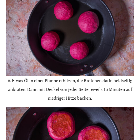
6. Etwas Öl in einer Pfanne erhitzen, die Brötchen darin beidseitig
anbraten. Dann mit Deckel von jeder Seite jeweils 13 Minuten auf
niedriger Hitze backen.