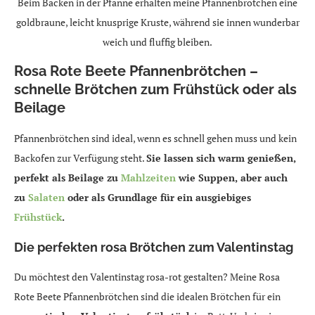
Beim Backen in der Pfanne erhalten meine Pfannenbrötchen eine
goldbraune, leicht knusprige Kruste, während sie innen wunderbar
weich und fluffig bleiben.
Rosa Rote Beete Pfannenbrötchen –
schnelle Brötchen zum Frühstück oder als
Beilage
Pfannenbrötchen sind ideal, wenn es schnell gehen muss und kein
Backofen zur Verfügung steht.
Sie lassen sich warm genießen,
perfekt als Beilage zu
Mahlzeiten
wie Suppen, aber auch
zu
Salaten
oder als Grundlage für ein ausgiebiges
Frühstück
.
Die perfekten rosa Brötchen zum Valentinstag
Du möchtest den Valentinstag rosa-rot gestalten? Meine Rosa
Rote Beete Pfannenbrötchen sind die idealen Brötchen für ein