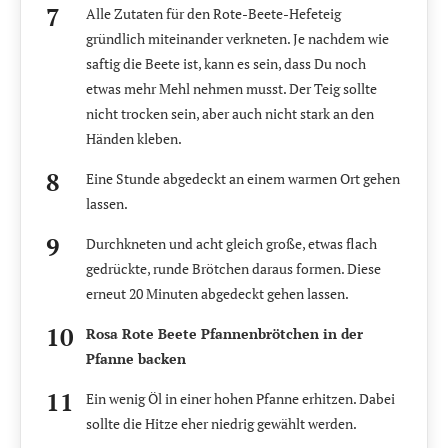
Alle Zutaten für den Rote-Beete-Hefeteig
gründlich miteinander verkneten. Je nachdem wie
saftig die Beete ist, kann es sein, dass Du noch
etwas mehr Mehl nehmen musst. Der Teig sollte
nicht trocken sein, aber auch nicht stark an den
Händen kleben.
Eine Stunde abgedeckt an einem warmen Ort gehen
lassen.
Durchkneten und acht gleich große, etwas flach
gedrückte, runde Brötchen daraus formen. Diese
erneut 20 Minuten abgedeckt gehen lassen.
Rosa Rote Beete Pfannenbrötchen in der
Pfanne backen
Ein wenig Öl in einer hohen Pfanne erhitzen. Dabei
sollte die Hitze eher niedrig gewählt werden.