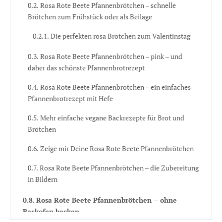
Rosa Rote Beete Pfannenbrötchen – schnelle
Brötchen zum Frühstück oder als Beilage
Die perfekten rosa Brötchen zum Valentinstag
Rosa Rote Beete Pfannenbrötchen – pink – und
daher das schönste Pfannenbrotrezept
Rosa Rote Beete Pfannenbrötchen – ein einfaches
Pfannenbrotrezept mit Hefe
Mehr einfache vegane Backrezepte für Brot und
Brötchen
Zeige mir Deine Rosa Rote Beete Pfannenbrötchen
Rosa Rote Beete Pfannenbrötchen – die Zubereitung
in Bildern
Rosa Rote Beete Pfannenbrötchen – ohne
Backofen backen