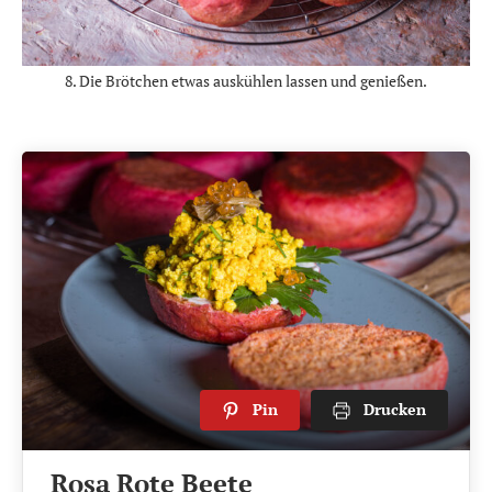
8. Die Brötchen etwas auskühlen lassen und genießen.
Pin
Drucken
Rosa Rote Beete