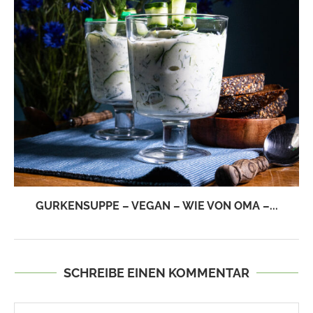
GURKENSUPPE – VEGAN – WIE VON OMA –...
SCHREIBE EINEN KOMMENTAR