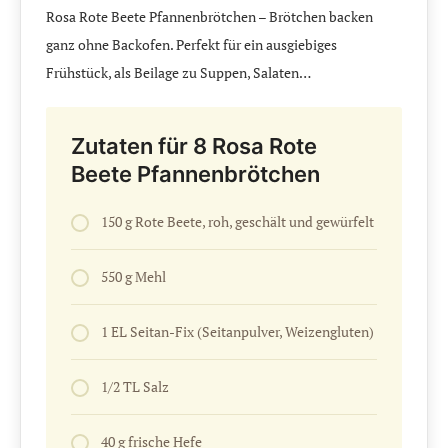
Rosa Rote Beete Pfannenbrötchen – Brötchen backen
ganz ohne Backofen. Perfekt für ein ausgiebiges
Frühstück, als Beilage zu Suppen, Salaten…
Zutaten für 8 Rosa Rote
Beete Pfannenbrötchen
150 g Rote Beete, roh, geschält und gewürfelt
550 g Mehl
1 EL Seitan-Fix (Seitanpulver, Weizengluten)
1/2 TL Salz
40 g frische Hefe