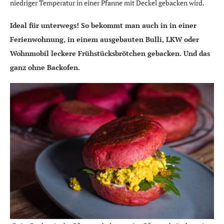
niedriger Temperatur in einer Pfanne mit Deckel gebacken wird.
Ideal für unterwegs! So bekommt man auch in in einer
Ferienwohnung, in einem ausgebauten Bulli, LKW oder
Wohnmobil leckere Frühstücksbrötchen gebacken. Und das
ganz ohne Backofen.