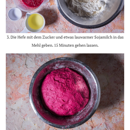
3. Die Hefe mit dem Zucker und etwas lauwarmer Sojamilch in das
Mehl geben. 15 Minuten gehen lassen.