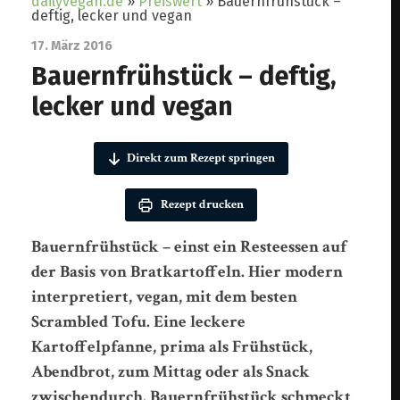
dailyvegan.de
»
Preiswert
»
Bauernfrühstück –
deftig, lecker und vegan
17. März 2016
Bauernfrühstück – deftig,
lecker und vegan
Direkt zum Rezept springen
Rezept drucken
Bauernfrühstück – einst ein Resteessen auf
der Basis von Bratkartoffeln. Hier modern
interpretiert, vegan, mit dem besten
Scrambled Tofu. Eine leckere
Kartoffelpfanne, prima als Frühstück,
Abendbrot, zum Mittag oder als Snack
zwischendurch. Bauernfrühstück schmeckt