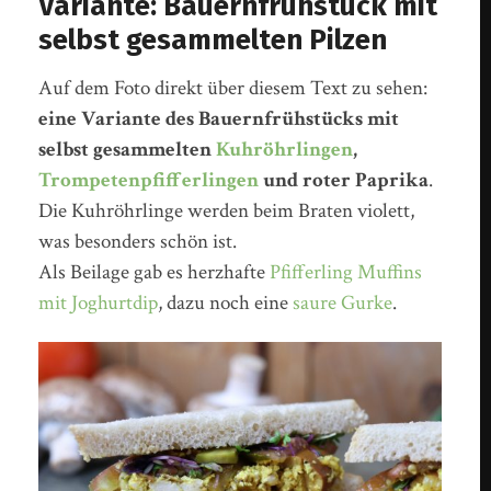
Variante: Bauernfrühstück mit
selbst gesammelten Pilzen
Auf dem Foto direkt über diesem Text zu sehen:
eine Variante des Bauernfrühstücks mit
selbst gesammelten
Kuhröhrlingen
,
Trompetenpfifferlingen
und roter Paprika
.
Die Kuhröhrlinge werden beim Braten violett,
was besonders schön ist.
Als Beilage gab es herzhafte
Pfifferling Muffins
mit Joghurtdip
, dazu noch eine
saure Gurke
.