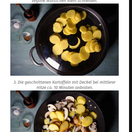
vegane Würstchen klein schneiden.
3. Die geschnittenen Kartoffeln mit Deckel bei mittlerer
Hitze ca. 10 Minuten anbraten.