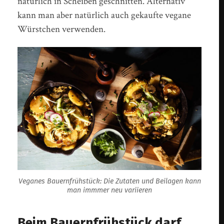
natürlich in Scheiben geschnitten. Alternativ
kann man aber natürlich auch gekaufte vegane
Würstchen verwenden.
Veganes Bauernfrühstück: Die Zutaten und Beilagen kann
man immmer neu variieren
Beim Bauernfrühstück darf