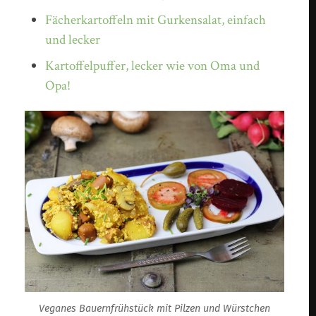
Fächerkartoffeln mit Gurkensalat, einfach
und lecker
Kartoffelpuffer, lecker wie von Oma und
Opa!
Veganes Bauernfrühstück mit Pilzen und Würstchen