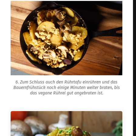
6. Zum Schluss auch den Rührtofu einrühren und das
Bauernfrühstück noch einige Minuten weiter braten, bis
das vegane Rührei gut angebraten ist.