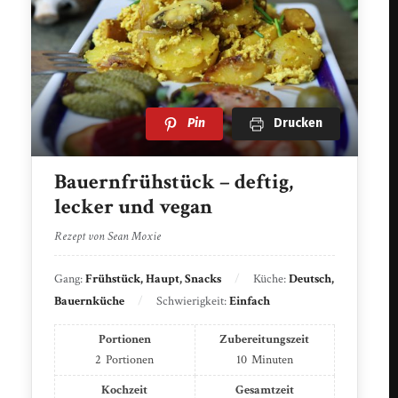
Pin
Drucken
Bauernfrühstück – deftig,
lecker und vegan
Rezept von Sean Moxie
Gang:
Frühstück, Haupt, Snacks
Küche:
Deutsch,
Bauernküche
Schwierigkeit:
Einfach
Portionen
Zubereitungszeit
2
Portionen
10
Minuten
Kochzeit
Gesamtzeit