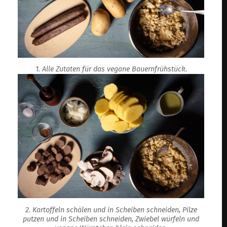
1. Alle Zutaten für das vegane Bauernfrühstück.
2. Kartoffeln schälen und in Scheiben schneiden, Pilze
putzen und in Scheiben schneiden, Zwiebel würfeln und