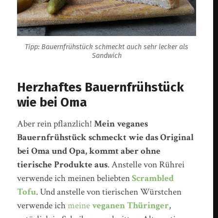
Tipp: Bauernfrühstück schmeckt auch sehr lecker als
Sandwich
Herzhaftes Bauernfrühstück
wie bei Oma
Aber rein pflanzlich!
Mein veganes
Bauernfrühstück schmeckt wie das Original
bei Oma und Opa, kommt aber ohne
tierische Produkte aus
. Anstelle von Rührei
verwende ich meinen beliebten
S
crambled
Tofu
. Und anstelle von tierischen Würstchen
verwende ich
meine
veganen Thüringer
,