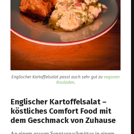
Englischer Kartoffelsalat passt auch sehr gut zu
veganen
Rouladen
.
Englischer Kartoffelsalat –
köstliches Comfort Food mit
dem Geschmack von Zuhause
An einem grauen Sonntagnachmittag in einem