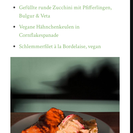
Gefüllte runde Zucchini mit Pfifferlingen,
Bulgur & Veta
Vegane Hähnchenkeulen in
Cornflakespanade
Schlemmerfilet à la Bordelaise, vegan