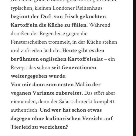
typischen, kleinen Londoner Reihenhaus
beginnt der Duft von frisch gekochten
Kartoffeln die Küche zu füllen
. Während
draußen der Regen leise gegen die
Fensterscheiben trommelt, in der Küche stehen
und zufrieden lächeln.
Heute gibt es den
berühmten englischen Kartoffelsalat
– ein
Rezept, das schon
seit Generationen
weitergegeben wurde
.
Von mir dann zum ersten Mal in der
veganen Variante zubereitet.
Das stört aber
niemanden, denn der Salat schmeckt komplett
authentisch.
Und wer hat schon etwas
dagegen ohne kulinarischen Verzicht auf
Tierleid zu verzichten?