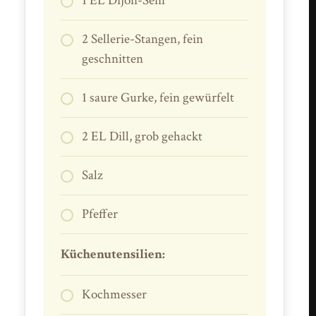
1 EL Dijon-Senf
2 Sellerie-Stangen, fein
geschnitten
1 saure Gurke, fein gewürfelt
2 EL Dill, grob gehackt
Salz
Pfeffer
Küchenutensilien:
Kochmesser