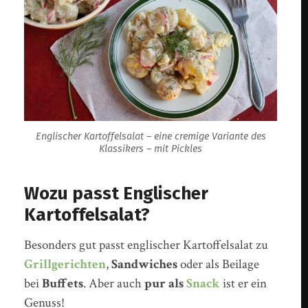
Englischer Kartoffelsalat – eine cremige Variante des
Klassikers – mit Pickles
Wozu passt Englischer
Kartoffelsalat?
Besonders gut passt englischer Kartoffelsalat zu
Grillgerichten
,
Sandwiches
oder als Beilage
bei
Buffets
. Aber auch
pur als
Snack
ist er ein
Genuss!