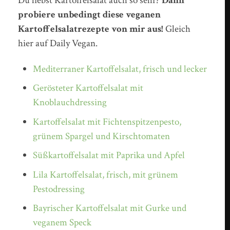
Du liebst Kartoffelsalat auch so sehr?
Dann
probiere unbedingt diese veganen
Kartoffelsalatrezepte von mir aus!
Gleich
hier auf Daily Vegan.
Mediterraner Kartoffelsalat, frisch und lecker
Gerösteter Kartoffelsalat mit
Knoblauchdressing
Kartoffelsalat mit Fichtenspitzenpesto,
grünem Spargel und Kirschtomaten
Süßkartoffelsalat mit Paprika und Apfel
Lila Kartoffelsalat, frisch, mit grünem
Pestodressing
Bayrischer Kartoffelsalat mit Gurke und
veganem Speck