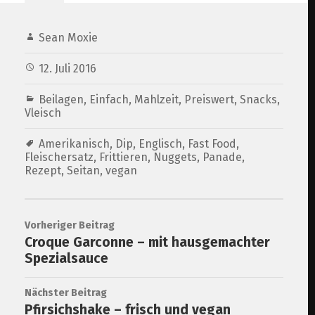
Sean Moxie
12. Juli 2016
Beilagen
,
Einfach
,
Mahlzeit
,
Preiswert
,
Snacks
,
Vleisch
Amerikanisch
,
Dip
,
Englisch
,
Fast Food
,
Fleischersatz
,
Frittieren
,
Nuggets
,
Panade
,
Rezept
,
Seitan
,
vegan
Vorheriger Beitrag
Croque Garconne – mit hausgemachter
Spezialsauce
Nächster Beitrag
Pfirsichshake – frisch und vegan