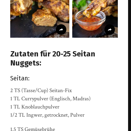
Zutaten für 20-25 Seitan
Nuggets:
Seitan:
2 TS (Tasse/Cup) Seitan-Fix
1 TL Currypulver (Englisch, Madras)
1 TL Knoblauchpulver
1/2 TL Ingwer, getrocknet, Pulver
1.5 TS Gemüsebrühe