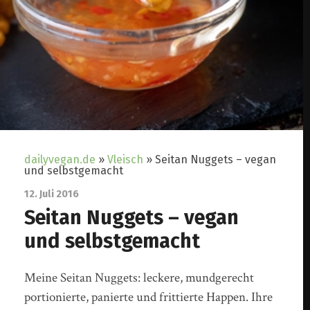
dailyvegan.de
»
Vleisch
»
Seitan Nuggets – vegan
und selbstgemacht
12. Juli 2016
Seitan Nuggets – vegan
und selbstgemacht
Meine Seitan Nuggets: leckere, mundgerecht
portionierte, panierte und frittierte Happen. Ihre