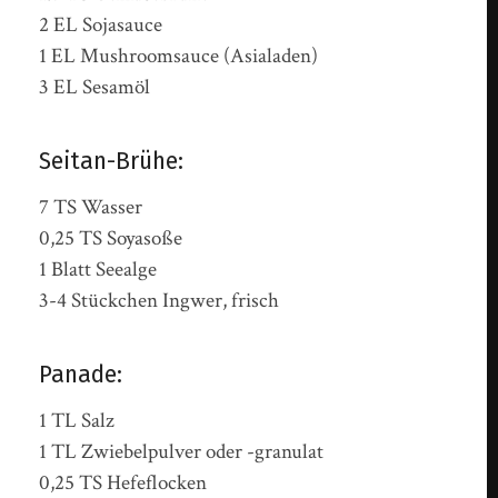
2 EL Sojasauce
1 EL Mushroomsauce (Asialaden)
3 EL Sesamöl
Seitan-Brühe:
7 TS Wasser
0,25 TS Soyasoße
1 Blatt Seealge
3-4 Stückchen Ingwer, frisch
Panade:
1 TL Salz
1 TL Zwiebelpulver oder -granulat
0,25 TS Hefeflocken