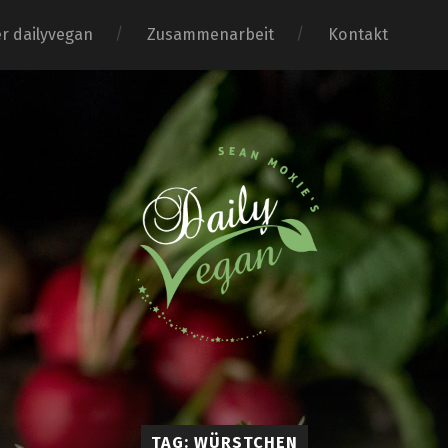
r dailyvegan
Zusammenarbeit
Kontakt
TAG: WÜRSTCHEN