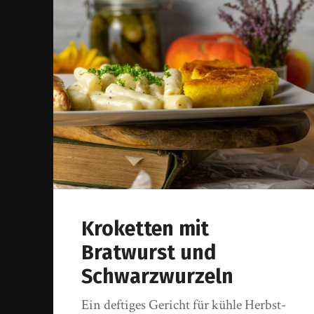
Kroketten mit
Bratwurst und
Schwarzwurzeln
Ein deftiges Gericht für kühle Herbst-