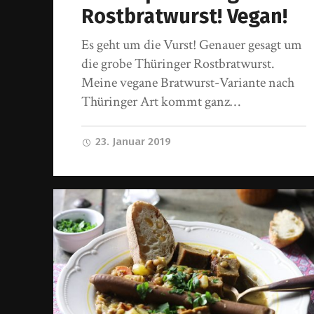
Rostbratwurst! Vegan!
Es geht um die Vurst! Genauer gesagt um
die grobe Thüringer Rostbratwurst.
Meine vegane Bratwurst-Variante nach
Thüringer Art kommt ganz…
23. Januar 2019