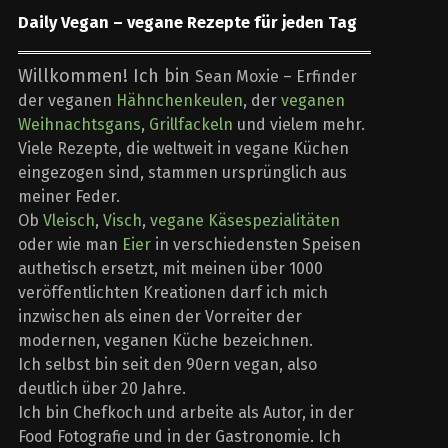
Daily Vegan – vegane Rezepte für jeden Tag
Willkommen! Ich bin
Sean Moxie – Erfinder
der veganen
Hähnchenkeulen
, der
veganen
Weihnachtsgans
,
Grillfackeln
und vielem mehr.
Viele Rezepte, die weltweit in vegane Küchen
eingezogen sind, stammen ursprünglich aus
meiner Feder.
Ob
Vleisch
,
Visch
,
vegane Käsespezialitäten
oder wie man
Eier
in verschiedensten Speisen
authetisch ersetzt, mit meinen über 1000
veröffentlichten Kreationen darf ich mich
inzwischen als einen der Vorreiter der
modernen, veganen Küche bezeichnen.
Ich selbst bin seit den 90ern vegan, also
deutlich über 20 Jahre.
Ich bin Chefkoch und arbeite als Autor, in der
Food Fotografie und in der Gastronomie. Ich