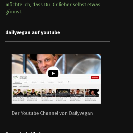
möchte ich, dass Du Dir lieber selbst etwas
gönnst.
dailyvegan auf youtube
Der Youtube Channel von Dailyvegan