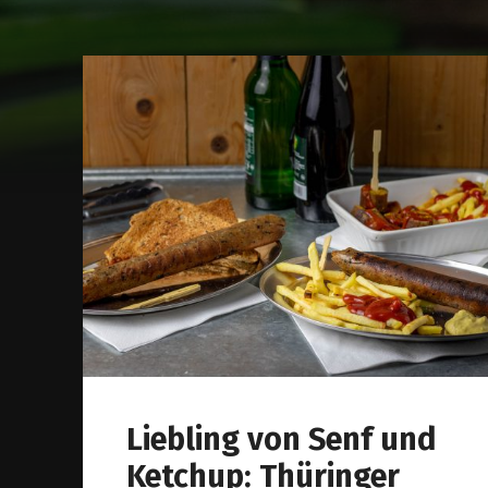
Liebling von Senf und
Ketchup: Thüringer