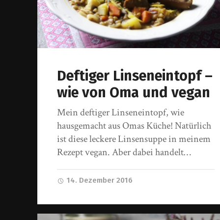
Deftiger Linseneintopf –
wie von Oma und vegan
Mein deftiger Linseneintopf, wie
hausgemacht aus Omas Küche! Natürlich
ist diese leckere Linsensuppe in meinem
Rezept vegan. Aber dabei handelt…
14. Dezember 2016