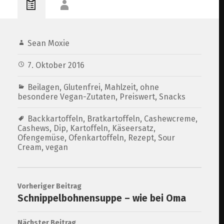
Sean Moxie
7. Oktober 2016
Beilagen
,
Glutenfrei
,
Mahlzeit
,
ohne
besondere Vegan-Zutaten
,
Preiswert
,
Snacks
Backkartoffeln
,
Bratkartoffeln
,
Cashewcreme
,
Cashews
,
Dip
,
Kartoffeln
,
Käseersatz
,
Ofengemüse
,
Ofenkartoffeln
,
Rezept
,
Sour
Cream
,
vegan
Vorheriger Beitrag
Schnippelbohnensuppe – wie bei Oma
Nächster Beitrag