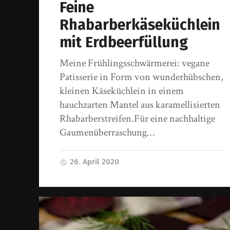
Feine
Rhabarberkäseküchlein
mit Erdbeerfüllung
Meine Frühlingsschwärmerei: vegane
Patisserie in Form von wunderhübschen,
kleinen Käseküchlein in einem
hauchzarten Mantel aus karamellisierten
Rhabarberstreifen.Für eine nachhaltige
Gaumenüberraschung…
26. April 2020