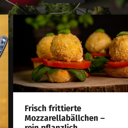
Frisch frittierte
Mozzarellabällchen –
rein pflanzlich