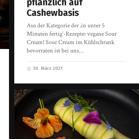
pflanzlich auf
Cashewbasis
Aus der Kategorie der ‚in unter 5
Minuten fertig‘-Rezepte: vegane Sour
Cream! Sour Cream im Kühlschrank
bevorraten ist bei uns…
30. März 2021