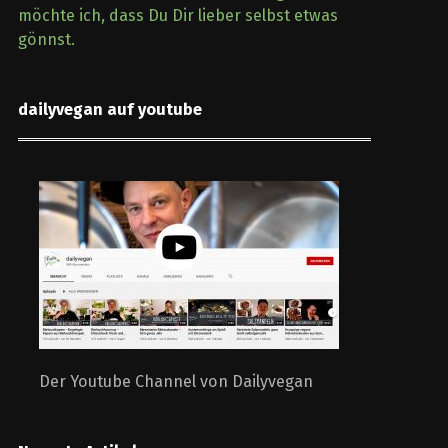
möchte ich, dass Du Dir lieber selbst etwas
gönnst.
dailyvegan auf youtube
Der Youtube Channel von Dailyvegan