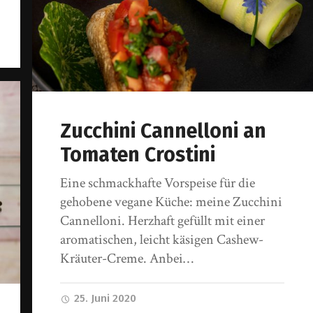
Zucchini Cannelloni an
Tomaten Crostini
Eine schmackhafte Vorspeise für die
gehobene vegane Küche: meine Zucchini
Cannelloni. Herzhaft gefüllt mit einer
aromatischen, leicht käsigen Cashew-
Kräuter-Creme. Anbei…
25. Juni 2020