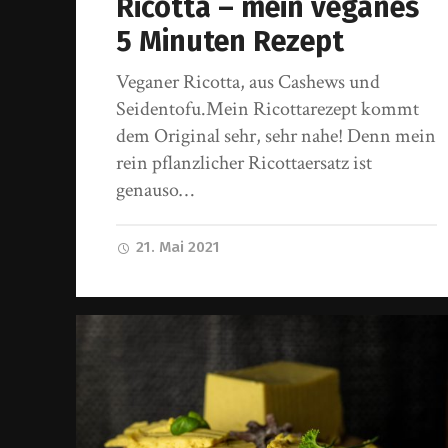
Ricotta – mein veganes
5 Minuten Rezept
Veganer Ricotta, aus Cashews und
Seidentofu.Mein Ricottarezept kommt
dem Original sehr, sehr nahe! Denn mein
rein pflanzlicher Ricottaersatz ist
genauso…
21. Mai 2021