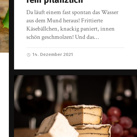
Da läuft einem fast spontan das Wasser
aus dem Mund heraus! Frittierte
Käsebällchen, knackig paniert, innen
schön geschmolzen! Und das…
14. Dezember 2021