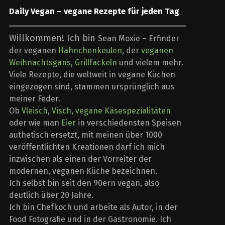
Daily Vegan – vegane Rezepte für jeden Tag
Willkommen! Ich bin
Sean Moxie – Erfinder
der veganen
Hähnchenkeulen
, der
veganen
Weihnachtsgans
,
Grillfackeln
und vielem mehr.
Viele Rezepte, die weltweit in vegane Küchen
eingezogen sind, stammen ursprünglich aus
meiner Feder.
Ob
Vleisch
,
Visch
,
vegane Käsespezialitäten
oder wie man
Eier
in verschiedensten Speisen
authetisch ersetzt, mit meinen über 1000
veröffentlichten Kreationen darf ich mich
inzwischen als einen der Vorreiter der
modernen, veganen Küche bezeichnen.
Ich selbst bin seit den 90ern vegan, also
deutlich über 20 Jahre.
Ich bin Chefkoch und arbeite als Autor, in der
Food Fotografie und in der Gastronomie. Ich