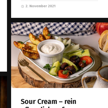
2. November 2021
Sour Cream – rein