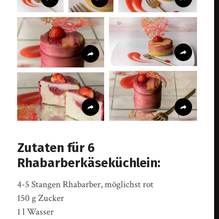
Zutaten für 6
Rhabarberkäseküchlein:
4-5 Stangen Rhabarber, möglichst rot
150 g Zucker
1 l Wasser