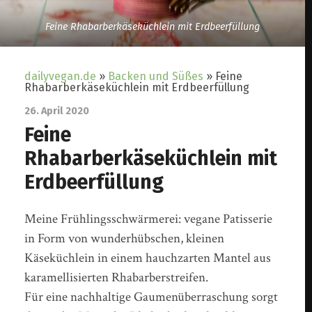
Feine Rhabarberkäseküchlein mit Erdbeerfüllung
dailyvegan.de
»
Backen und Süßes
»
Feine
Rhabarberkäseküchlein mit Erdbeerfüllung
26. April 2020
Feine
Rhabarberkäseküchlein mit
Erdbeerfüllung
Meine Frühlingsschwärmerei: vegane Patisserie
in Form von wunderhübschen, kleinen
Käseküchlein in einem hauchzarten Mantel aus
karamellisierten Rhabarberstreifen.
Für eine nachhaltige Gaumenüberraschung sorgt