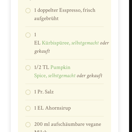
1 doppelter Esspresso, frisch
aufgebrüht
1
EL
Kürbispüree,
selbstgemacht
oder
gekauft
1/2 TL
Pumpkin
Spice,
selbstgemacht
oder gekauft
1 Pr. Salz
1 EL Ahornsirup
200 ml aufschäumbare vegane