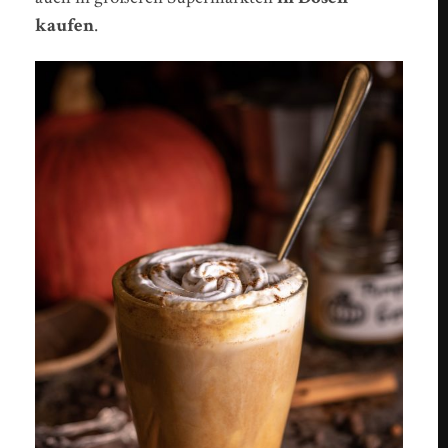
kaufen
.