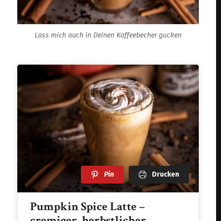
Lass mich auch in Deinen Kaffeebecher gucken
Pin
Drucken
Pumpkin Spice Latte –
cremiger, herbstlicher,