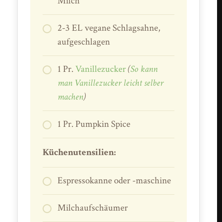
Milch
2-3 EL vegane Schlagsahne,
aufgeschlagen
1 Pr.
Vanillezucker
(
So kann
man Vanillezucker leicht selber
machen
)
1 Pr. Pumpkin Spice
Küchenutensilien:
Espressokanne oder -maschine
Milchaufschäumer