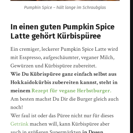
Pumpkin Spice – hält lange im Schraubglas
In einen guten Pumpkin Spice
Latte gehört Kürbispüree
Ein cremiger, leckerer Pumpkin Spice Latte wird
mit Esspresso, aufgeschäumter, veganer Milch,
Gewürzen und Kürbispüree zubereitet.
Wie Du Kübrispüree ganz einfach selbst aus
Hokkaidokürbis zubereiten kannst, steht in
meinem
Rezept für vegane Herbstburger.
Am besten machst Du Dir die Burger gleich auch
noch!
Wer faul ist oder das Püree nicht nur für dieses
Getränk
machen will, kann Kürbispüree aber
auch in größeren Supermärkten
in Dosen