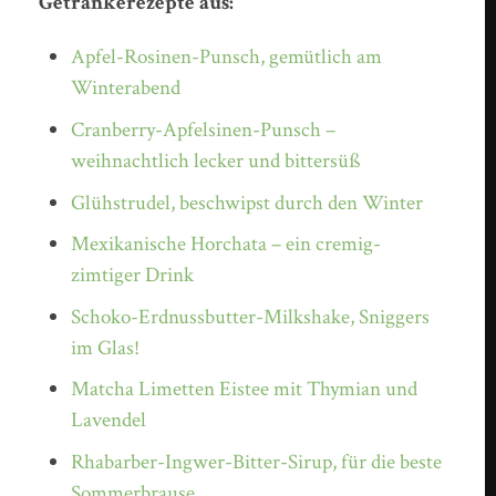
Getränkerezepte aus:
Apfel-Rosinen-Punsch, gemütlich am
Winterabend
Cranberry-Apfelsinen-Punsch –
weihnachtlich lecker und bittersüß
Glühstrudel, beschwipst durch den Winter
Mexikanische Horchata – ein cremig-
zimtiger Drink
Schoko-Erdnussbutter-Milkshake, Sniggers
im Glas!
Matcha Limetten Eistee mit Thymian und
Lavendel
Rhabarber-Ingwer-Bitter-Sirup, für die beste
Sommerbrause