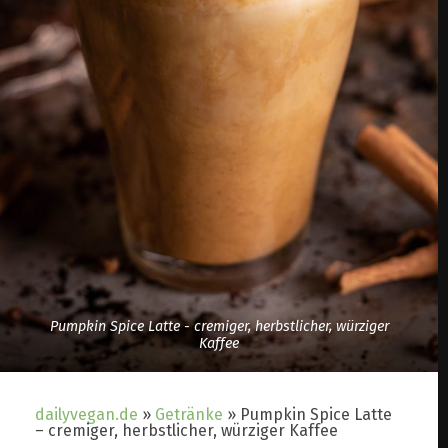
Pumpkin Spice Latte - cremiger, herbstlicher, würziger
Kaffee
dailyvegan.de
»
Getränke
»
Pumpkin Spice Latte
– cremiger, herbstlicher, würziger Kaffee