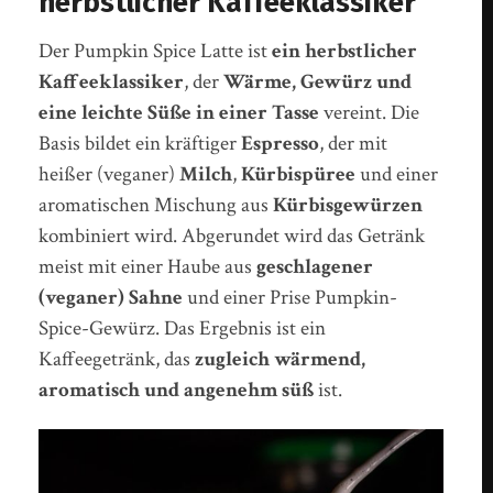
herbstlicher Kaffeeklassiker
Der Pumpkin Spice Latte ist
ein herbstlicher
Kaffeeklassiker
, der
Wärme, Gewürz und
eine leichte Süße in einer Tasse
vereint. Die
Basis bildet ein kräftiger
Espresso
, der mit
heißer (veganer)
Milch
,
Kürbispüree
und einer
aromatischen Mischung aus
Kürbisgewürzen
kombiniert wird. Abgerundet wird das Getränk
meist mit einer Haube aus
geschlagener
(veganer) Sahne
und einer Prise Pumpkin-
Spice-Gewürz. Das Ergebnis ist ein
Kaffeegetränk, das
zugleich wärmend,
aromatisch und angenehm süß
ist.