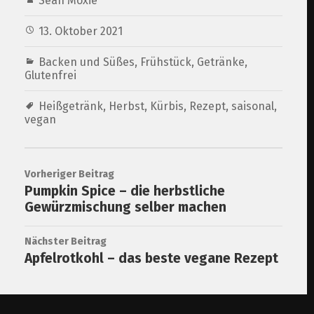
Sean Moxie
13. Oktober 2021
Backen und Süßes
,
Frühstück
,
Getränke
,
Glutenfrei
Heißgetränk
,
Herbst
,
Kürbis
,
Rezept
,
saisonal
,
vegan
Vorheriger Beitrag
Pumpkin Spice – die herbstliche
Gewürzmischung selber machen
Nächster Beitrag
Apfelrotkohl – das beste vegane Rezept