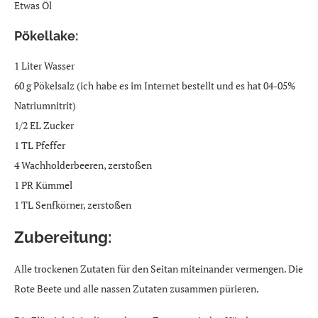
Etwas Öl
Pökellake:
1 Liter Wasser
60 g Pökelsalz (ich habe es im Internet bestellt und es hat 04-05%
Natriumnitrit)
1/2 EL Zucker
1 TL Pfeffer
4 Wachholderbeeren, zerstoßen
1 PR Kümmel
1 TL Senfkörner, zerstoßen
Zubereitung:
Alle trockenen Zutaten für den Seitan miteinander vermengen. Die
Rote Beete und alle nassen Zutaten zusammen pürieren.