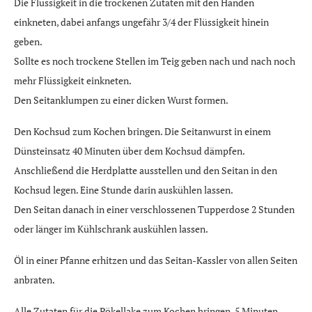
Die Flüssigkeit in die trockenen Zutaten mit den Händen
einkneten, dabei anfangs ungefähr 3/4 der Flüssigkeit hinein
geben.
Sollte es noch trockene Stellen im Teig geben nach und nach noch
mehr Flüssigkeit einkneten.
Den Seitanklumpen zu einer dicken Wurst formen.
Den Kochsud zum Kochen bringen. Die Seitanwurst in einem
Dünsteinsatz 40 Minuten über dem Kochsud dämpfen.
Anschließend die Herdplatte ausstellen und den Seitan in den
Kochsud legen. Eine Stunde darin auskühlen lassen.
Den Seitan danach in einer verschlossenen Tupperdose 2 Stunden
oder länger im Kühlschrank auskühlen lassen.
Öl in einer Pfanne erhitzen und das Seitan-Kassler von allen Seiten
anbraten.
Alle Zutaten für die Pökellake zum Kochen bringen, 5 Minuten