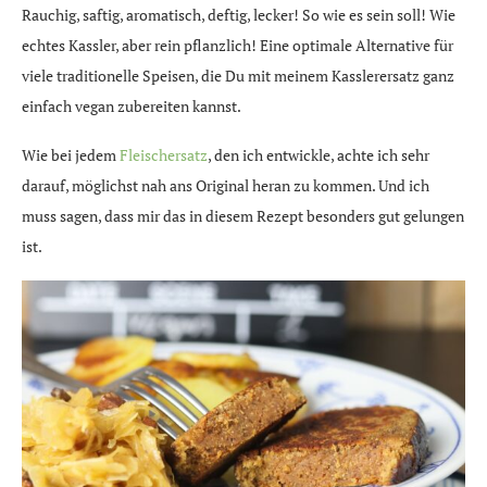
Rauchig, saftig, aromatisch, deftig, lecker! So wie es sein soll! Wie
Hat Dir dieses Rezept oder dieser Artikel
echtes Kassler, aber rein pflanzlich! Eine optimale Alternative für
gefallen?
viele traditionelle Speisen, die Du mit meinem Kasslerersatz ganz
einfach vegan zubereiten kannst.
Wie bei jedem
Fleischersatz
, den ich entwickle, achte ich sehr
darauf, möglichst nah ans Original heran zu kommen. Und ich
muss sagen, dass mir das in diesem Rezept besonders gut gelungen
ist.