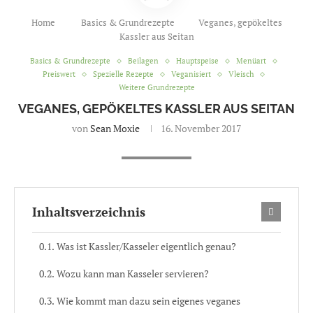
Home
Basics & Grundrezepte
Veganes, gepökeltes
Kassler aus Seitan
Basics & Grundrezepte
Beilagen
Hauptspeise
Menüart
Preiswert
Spezielle Rezepte
Veganisiert
Vleisch
Weitere Grundrezepte
VEGANES, GEPÖKELTES KASSLER AUS SEITAN
von
Sean Moxie
16. November 2017
Inhaltsverzeichnis
Was ist Kassler/Kasseler eigentlich genau?
Wozu kann man Kasseler servieren?
Wie kommt man dazu sein eigenes veganes