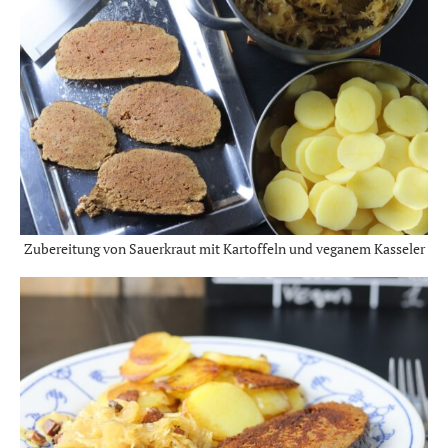
Zubereitung von Sauerkraut mit Kartoffeln und veganem Kasseler