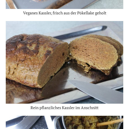
Veganes Kassler, frisch aus der Pökellake geholt
Rein pflanzliches Kassler im Anschnitt