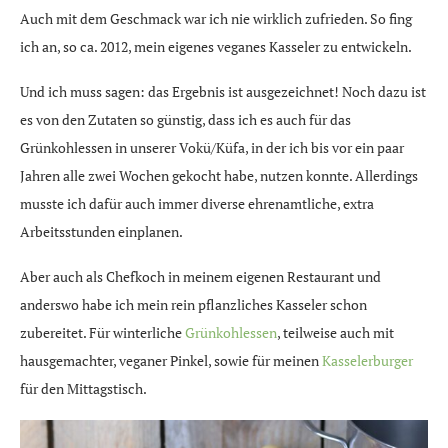
Auch mit dem Geschmack war ich nie wirklich zufrieden. So fing
ich an, so ca. 2012, mein eigenes veganes Kasseler zu entwickeln.
Und ich muss sagen: das Ergebnis ist ausgezeichnet! Noch dazu ist
es von den Zutaten so günstig, dass ich es auch für das
Grünkohlessen in unserer Vokü/Küfa, in der ich bis vor ein paar
Jahren alle zwei Wochen gekocht habe, nutzen konnte. Allerdings
musste ich dafür auch immer diverse ehrenamtliche, extra
Arbeitsstunden einplanen.
Aber auch als Chefkoch in meinem eigenen Restaurant und
anderswo habe ich mein rein pflanzliches Kasseler schon
zubereitet. Für winterliche
Grünkohlessen
, teilweise auch mit
hausgemachter, veganer Pinkel, sowie für meinen
Kasselerburger
für den Mittagstisch.