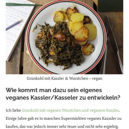
Grünkohl mit Kassler & Würstchen – vegan
Wie kommt man dazu sein eigenes
veganes Kassler/Kasseler zu entwickeln?
Ich liebe
Grünkohl mit veganen Würstchen und veganem Kassler
.
Einige Jahre gab es in manchen Supermärkten veganes Kasssler zu
kaufen, das war jedoch immer sehr teuer und nicht sehr ergiebig.