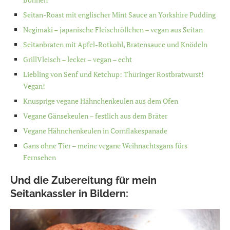
Seitan-Roast mit englischer Mint Sauce an Yorkshire Pudding
Negimaki – japanische Fleischröllchen – vegan aus Seitan
Seitanbraten mit Apfel-Rotkohl, Bratensauce und Knödeln
GrillVleisch – lecker – vegan – echt
Liebling von Senf und Ketchup: Thüringer Rostbratwurst!
Vegan!
Knusprige vegane Hähnchenkeulen aus dem Ofen
Vegane Gänsekeulen – festlich aus dem Bräter
Vegane Hähnchenkeulen in Cornflakespanade
Gans ohne Tier – meine vegane Weihnachtsgans fürs
Fernsehen
Und die Zubereitung für mein
Seitankassler in Bildern: