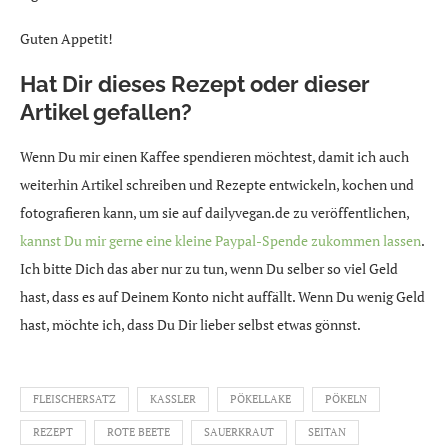
Guten Appetit!
Hat Dir dieses Rezept oder dieser
Artikel gefallen?
Wenn Du mir einen Kaffee spendieren möchtest, damit ich auch
weiterhin Artikel schreiben und Rezepte entwickeln, kochen und
fotografieren kann, um sie auf dailyvegan.de zu veröffentlichen,
kannst Du mir gerne eine kleine Paypal-Spende zukommen lassen
.
Ich bitte Dich das aber nur zu tun, wenn Du selber so viel Geld
hast, dass es auf Deinem Konto nicht auffällt. Wenn Du wenig Geld
hast, möchte ich, dass Du Dir lieber selbst etwas gönnst.
FLEISCHERSATZ
KASSLER
PÖKELLAKE
PÖKELN
REZEPT
ROTE BEETE
SAUERKRAUT
SEITAN