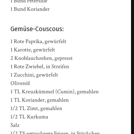
1 Bund Petersilie
1 Bund Koriander
Gemüse-Couscous:
1 Rote Paprika, gewürfelt
1 Karotte, gewürfelt
2 Knoblauchzehen, gepresst
1 Rote Zwiebel, in Streifen
1 Zucchini, gewürfelt
Olivenöl
1 TL Kreuzkümmel (Cumin), gemahlen
1 TL Koriander, gemahlen
1/2 TL Zimt, gemahlen
1/2 TL Kurkuma
Salz
1/2 TS getrocknete Feigen, in Stückchen