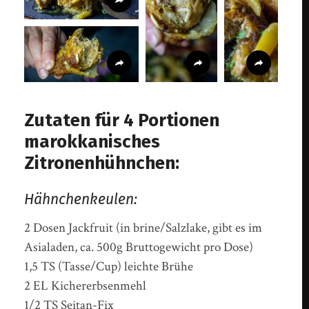
Zutaten für 4 Portionen
marokkanisches
Zitronenhühnchen:
Hähnchenkeulen:
2 Dosen Jackfruit (in brine/Salzlake, gibt es im
Asialaden, ca. 500g Bruttogewicht pro Dose)
1,5 TS (Tasse/Cup) leichte Brühe
2 EL Kichererbsenmehl
1/2 TS Seitan-Fix