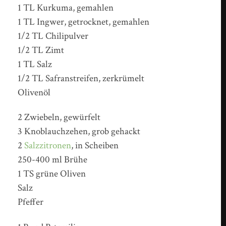
1 TL Kurkuma, gemahlen
1 TL Ingwer, getrocknet, gemahlen
1/2 TL Chilipulver
1/2 TL Zimt
1 TL Salz
1/2 TL Safranstreifen, zerkrümelt
Olivenöl
2 Zwiebeln, gewürfelt
3 Knoblauchzehen, grob gehackt
2
Salzzitronen
, in Scheiben
250-400 ml Brühe
1 TS grüne Oliven
Salz
Pfeffer