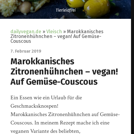
Tierleidfrei
dailyvegan.de
»
Vleisch
»
Marokkanisches
Zitronenhühnchen – vegan! Auf Gemüse-
Couscous
7. Februar 2019
Marokkanisches
Zitronenhühnchen – vegan!
Auf Gemüse-Couscous
Ein Essen wie ein Urlaub für die
Geschmacksknospen!
Marokkanisches Zitronenhühnchen auf Gemüse-
Couscous. In meinem Rezept mache ich eine
veganen Variante des beliebten,