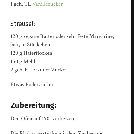
1 geh. TL
Vanillezucker
Streusel:
120 g vegane Butter oder sehr feste Margarine,
kalt, in Stückchen
120 g Haferflocken
150 g Mehl
2 geh. EL brauner Zucker
Etwas Puderzucker
Zubereitung:
Den Ofen auf 190° vorheizen.
Die Rhabarberstücke mit dem Zucker und