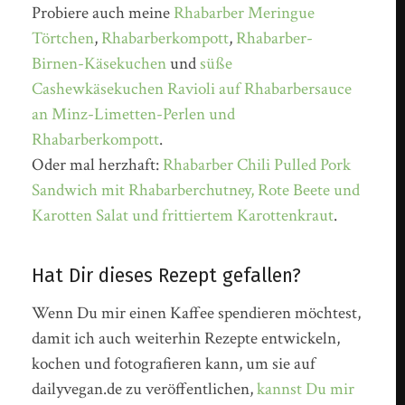
Probiere auch meine
Rhabarber Meringue
Törtchen
,
Rhabarberkompott
,
Rhabarber-
Birnen-Käsekuchen
und
süße
Cashewkäsekuchen Ravioli auf Rhabarbersauce
an Minz-Limetten-Perlen und
Rhabarberkompott
.
Oder mal herzhaft:
Rhabarber Chili Pulled Pork
Sandwich mit Rhabarberchutney, Rote Beete und
Karotten Salat und frittiertem Karottenkraut
.
Hat Dir dieses Rezept gefallen?
Wenn Du mir einen Kaffee spendieren möchtest,
damit ich auch weiterhin Rezepte entwickeln,
kochen und fotografieren kann, um sie auf
dailyvegan.de zu veröffentlichen,
kannst Du mir