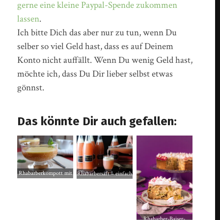
gerne eine kleine Paypal-Spende zukommen
lassen
.
Ich bitte Dich das aber nur zu tun, wenn Du
selber so viel Geld hast, dass es auf Deinem
Konto nicht auffällt. Wenn Du wenig Geld hast,
möchte ich, dass Du Dir lieber selbst etwas
gönnst.
Das könnte Dir auch gefallen:
Rhabarberkompott mit
Rhabarbersaft – einfach
Perlsago und
selbstgemacht
Vanillesauce
Rhabarber-Baiser-