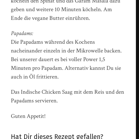
köcheln den Spinat und das Garam Masala dazu
geben und weitere 10 Minuten köcheln. Am
Ende die vegane Butter einrühren.
Papadams:
Die Papadams während des Kochens
nacheinander einzeln in der Mikrowelle backen.
Bei unserer dauert es bei voller Power 1,5
Minuten pro Papadam. Alternativ kannst Du sie
auch in Öl frittieren.
Das Indische Chicken Saag mit dem Reis und den
Papadams servieren.
Guten Appetit!
Hat Dir dieses Rezept gefallen?