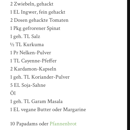
2 Zwiebeln, gehackt
1 EL Ingwer, fein gehackt
2 Dosen gehackte Tomaten
1 Pkg gefrorener Spinat
1 geh. TL Salz
½ TL Kurkuma
1 Pr Nelken-Pulver
1 TL Cayenne-Pfeffer
2 Kardamon-Kapseln
1 geh. TL Koriander-Pulver
5 EL Soja-Sahne
Öl
1 geh. TL Garam Masala
1 EL vegane Butter oder Margarine
10 Papadams oder
Pfannenbrot