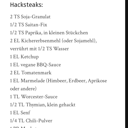
Hacksteaks:
2 TS Soja-Granulat
1/2 TS Saitan-Fix
1/2 TS Paprika, in kleinen Stückchen
2 EL Kichererbsenmehl (oder Sojamehl),
verrührt mit 1/2 TS Wasser
1 EL Ketchup
1 EL vegane BBQ-Sauce
2 EL Tomatenmark
1 EL Marmelade (Himbeer, Erdbeer, Aprikose
oder andere)
1 TL Worcester-Sauce
1/2 TL Thymian, klein gehackt
1 EL Senf
1/4 TL Chili-Pulver