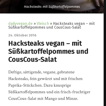
Hacksteaks mit Süßkartoffelpommes
dailyvegan.de
»
Vleisch
»
Hacksteaks vegan – mit
Süßkartoffelpommes und CousCous-Salat
24. Oktober 2016
Hacksteaks vegan – mit
Süßkartoffelpommes und
CousCous-Salat
Deftige, sättigende, vegane, gebratene
Hacksteaks, fein gewürzt und mit frischen
Paprika-Stückchen. Dazu knusprige
Süßkartoffelpommes und ein frisch-fruchtiger
CousCous-Salat mit Mango und Minze.