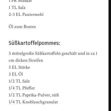
1 PR Muskat
1 TL Salz
2-3 EL Paniermehl
Öl zum Braten
Süßkartoffelpommes:
3 mittelgroße Süßkartoffeln geschält und in ca 1
cm dicken Streifen
5 EL Stärke
3 EL Öl
1/2 TL Salz
1/4 TL Pfeffer
1/2 TL Paprika-Pulver, süß
1/4 TL Knoblauchgranulat