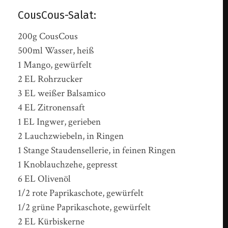
CousCous-Salat:
200g CousCous
500ml Wasser, heiß
1 Mango, gewürfelt
2 EL Rohrzucker
3 EL weißer Balsamico
4 EL Zitronensaft
1 EL Ingwer, gerieben
2 Lauchzwiebeln, in Ringen
1 Stange Staudensellerie, in feinen Ringen
1 Knoblauchzehe, gepresst
6 EL Olivenöl
1/2 rote Paprikaschote, gewürfelt
1/2 grüne Paprikaschote, gewürfelt
2 EL Kürbiskerne