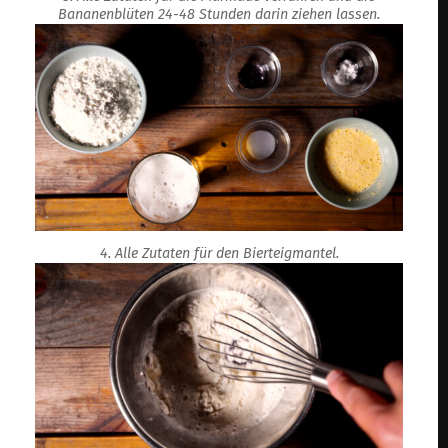
Bananenblüten 24-48 Stunden darin ziehen lassen.
4. Alle Zutaten für den Bierteigmantel.