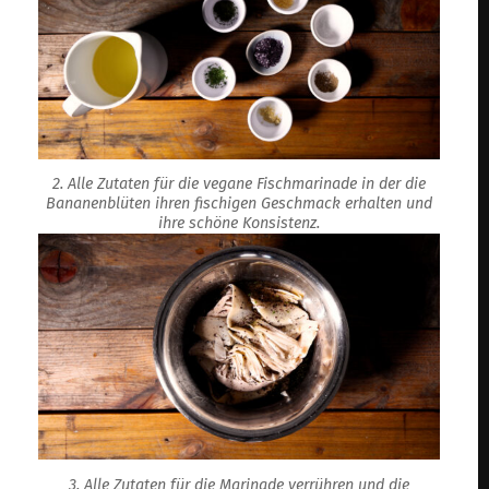
2. Alle Zutaten für die vegane Fischmarinade in der die
Bananenblüten ihren fischigen Geschmack erhalten und
ihre schöne Konsistenz.
3. Alle Zutaten für die Marinade verrühren und die