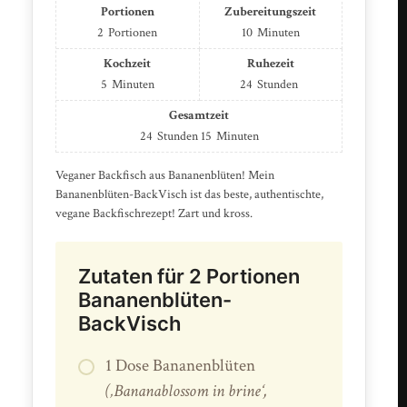
Portionen
Zubereitungszeit
2
Portionen
10
Minuten
Kochzeit
Ruhezeit
5
Minuten
24
Stunden
Gesamtzeit
24
Stunden
15
Minuten
Veganer Backfisch aus Bananenblüten! Mein
Bananenblüten-BackVisch ist das beste, authentischte,
vegane Backfischrezept! Zart und kross.
Zutaten für 2 Portionen
Bananenblüten-
BackVisch
1 Dose Bananenblüten
(‚Bananablossom in brine‘,