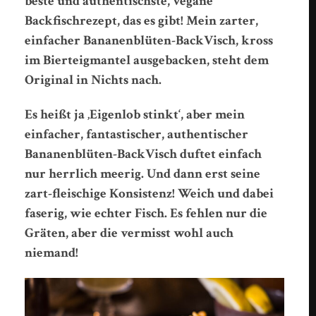
beste und authentischste, vegane
Backfischrezept, das es gibt! Mein zarter,
einfacher Bananenblüten-BackVisch, kross
im Bierteigmantel ausgebacken, steht dem
Original in Nichts nach.
Es heißt ja ‚Eigenlob stinkt‘, aber mein
einfacher, fantastischer, authentischer
Bananenblüten-BackVisch duftet einfach
nur herrlich meerig. Und dann erst seine
zart-fleischige Konsistenz! Weich und dabei
faserig, wie echter Fisch. Es fehlen nur die
Gräten, aber die vermisst wohl auch
niemand!