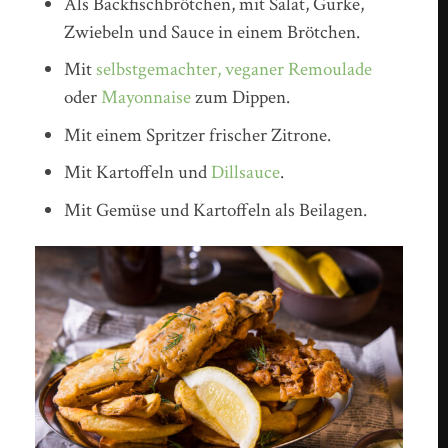
Als Backfischbrötchen, mit Salat, Gurke,
Zwiebeln und Sauce in einem Brötchen.
Mit
selbstgemachter, veganer Remoulade
oder
Mayonnaise
zum Dippen.
Mit einem Spritzer frischer Zitrone.
Mit Kartoffeln und
Dillsauce
.
Mit Gemüse und Kartoffeln als Beilagen.