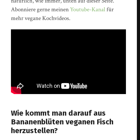
natürlich, wie immer, unten auf dieser Seite.
Abonniere gerne meinen
Youtube-Kanal
für
mehr vegane Kochvideos.
Wie kommt man darauf aus
Bananenblüten veganen Fisch
herzustellen?