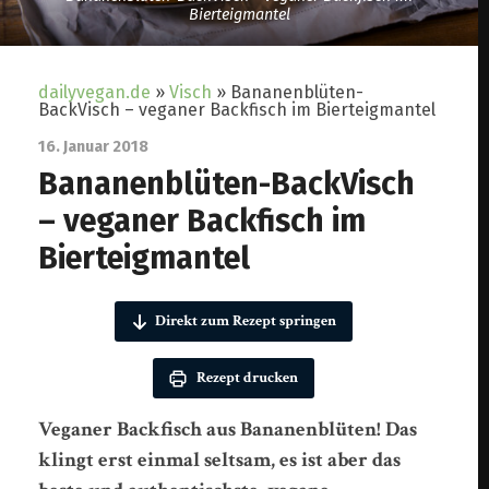
Bierteigmantel
dailyvegan.de
»
Visch
»
Bananenblüten-
BackVisch – veganer Backfisch im Bierteigmantel
16. Januar 2018
Bananenblüten-BackVisch
– veganer Backfisch im
Bierteigmantel
Direkt zum Rezept springen
Rezept drucken
Veganer Backfisch aus Bananenblüten! Das
klingt erst einmal seltsam, es ist aber das