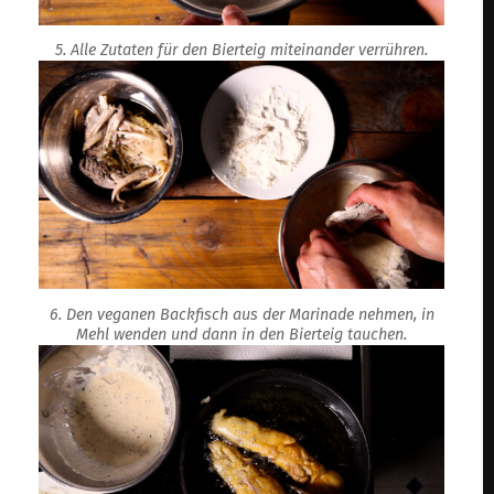
5. Alle Zutaten für den Bierteig miteinander verrühren.
6. Den veganen Backfisch aus der Marinade nehmen, in
Mehl wenden und dann in den Bierteig tauchen.