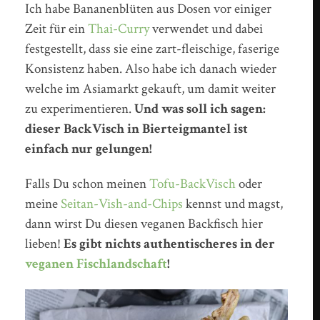
Ich habe Bananenblüten aus Dosen vor einiger
Zeit für ein
Thai-Curry
verwendet und dabei
festgestellt, dass sie eine zart-fleischige, faserige
Konsistenz haben. Also habe ich danach wieder
welche im Asiamarkt gekauft, um damit weiter
zu experimentieren.
Und was soll ich sagen:
dieser BackVisch in Bierteigmantel ist
einfach nur gelungen!
Falls Du schon meinen
Tofu-BackVisch
oder
meine
Seitan-Vish-and-Chips
kennst und magst,
dann wirst Du diesen veganen Backfisch hier
lieben!
Es gibt nichts authentischeres in der
veganen Fischlandschaft
!