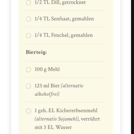
1/2 TL Dill, getrocknet
1/4 TL Senfsaat, gemahlen
1/4 TL Fenchel, gemahlen
Bierteig:
100 g Mehl
125 ml Bier
(alternativ
alkoholfrei)
1 geh. EL Kichererbsenmehl
(alternativ Sojamehl)
, verrührt
mit 3 EL Wasser