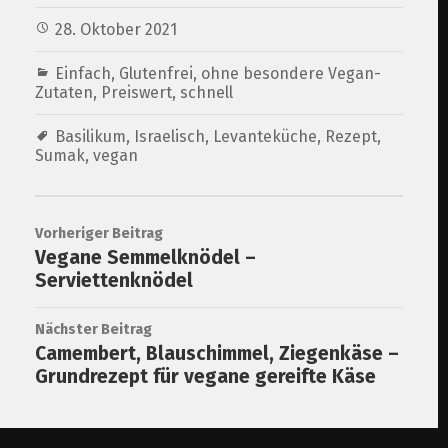
28. Oktober 2021
Einfach
,
Glutenfrei
,
ohne besondere Vegan-
Zutaten
,
Preiswert
,
schnell
Basilikum
,
Israelisch
,
Levanteküche
,
Rezept
,
Sumak
,
vegan
Vorheriger Beitrag
Vegane Semmelknödel –
Serviettenknödel
Nächster Beitrag
Camembert, Blauschimmel, Ziegenkäse –
Grundrezept für vegane gereifte Käse