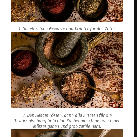
1. Die einzelnen Gewürze und Kräuter für das Zatar.
2. Den Sesam rösten, dann alle Zutaten für die
Gewürzmischung in in eine Küchenmaschine oder einen
Mörser geben und grob zerkleinern.