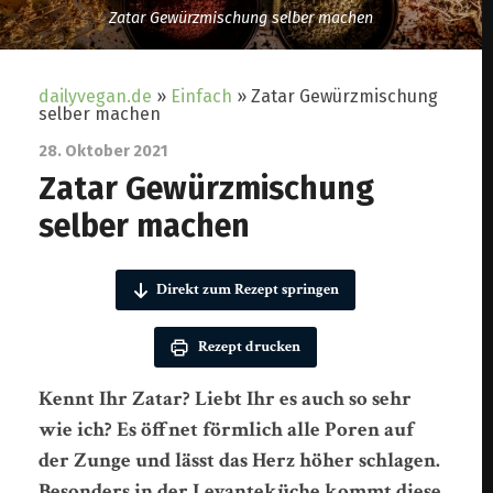
Zatar Gewürzmischung selber machen
dailyvegan.de
»
Einfach
»
Zatar Gewürzmischung
selber machen
28. Oktober 2021
Zatar Gewürzmischung
selber machen
Direkt zum Rezept springen
Rezept drucken
Kennt Ihr Zatar? Liebt Ihr es auch so sehr
wie ich? Es öffnet förmlich alle Poren auf
der Zunge und lässt das Herz höher schlagen.
Besonders in der Levanteküche kommt diese