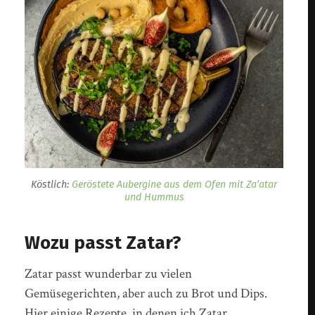
Köstlich:
Geröstete Aubergine aus dem Ofen mit Za’atar
und Hummus
Wozu passt Zatar?
Zatar passt wunderbar zu vielen
Gemüsegerichten, aber auch zu Brot und Dips.
Hier einige Rezepte, in denen ich Zatar