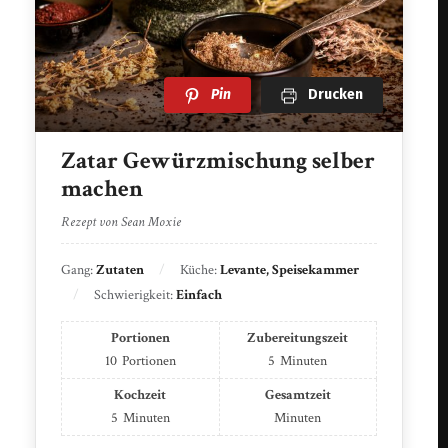
Pin
Drucken
Zatar Gewürzmischung selber
machen
Rezept von Sean Moxie
Gang:
Zutaten
Küche:
Levante, Speisekammer
Schwierigkeit:
Einfach
Portionen
Zubereitungszeit
10
Portionen
5
Minuten
Kochzeit
Gesamtzeit
5
Minuten
Minuten