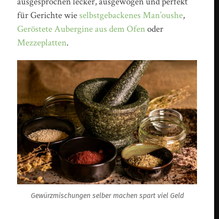
ausgesprochen lecker, ausgewogen und perfekt
für Gerichte wie
selbstgebackenes Man’oushe
,
Geröstete Aubergine aus dem Ofen
oder
Mezzeplatten
.
Gewürzmischungen selber machen spart viel Geld