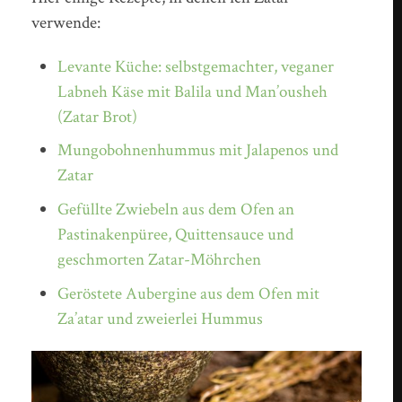
verwende:
Levante Küche: selbstgemachter, veganer
Labneh Käse mit Balila und Man’ousheh
(Zatar Brot)
Mungobohnenhummus mit Jalapenos und
Zatar
Gefüllte Zwiebeln aus dem Ofen an
Pastinakenpüree, Quittensauce und
geschmorten Zatar-Möhrchen
Geröstete Aubergine aus dem Ofen mit
Za’atar und zweierlei Hummus