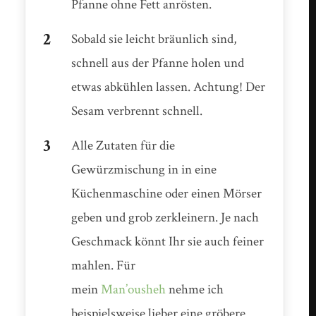
Pfanne ohne Fett anrösten.
Sobald sie leicht bräunlich sind,
schnell aus der Pfanne holen und
etwas abkühlen lassen. Achtung! Der
Sesam verbrennt schnell.
Alle Zutaten für die
Gewürzmischung in in eine
Küchenmaschine oder einen Mörser
geben und grob zerkleinern. Je nach
Geschmack könnt Ihr sie auch feiner
mahlen. Für
mein
Man’ousheh
nehme ich
beispielsweise lieber eine gröbere