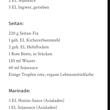
2 EL Sojasauce
3 EL Ingwer, gerieben
Seitan:
220 g Seitan-Fix
1 geh. EL Kichererbsenmehl
2 geh. EL Hefeflocken
1 Rote Beete, in Stücken
120 ml Wasser
60 ml Sojasauce
Einige Tropfen rote, vegane Lebensmittelfarbe
Marinade:
3 EL Hoisin-Sauce (Asialaden)
1 EL Sojasauce (Asialaden)