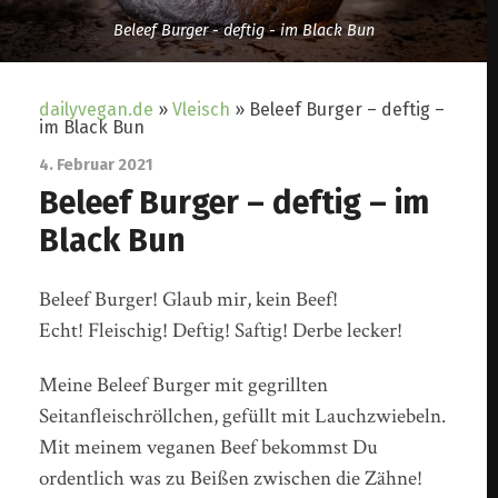
Beleef Burger - deftig - im Black Bun
dailyvegan.de
»
Vleisch
»
Beleef Burger – deftig –
im Black Bun
4. Februar 2021
Beleef Burger – deftig – im
Black Bun
Beleef Burger! Glaub mir, kein Beef!
Echt! Fleischig! Deftig! Saftig! Derbe lecker!
Meine Beleef Burger mit gegrillten
Seitanfleischröllchen, gefüllt mit Lauchzwiebeln.
Mit meinem veganen Beef bekommst Du
ordentlich was zu Beißen zwischen die Zähne!