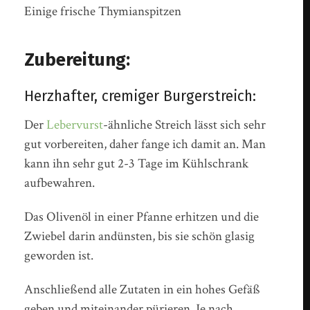
Einige frische Thymianspitzen
Zubereitung:
Herzhafter, cremiger Burgerstreich:
Der
Lebervurst
-ähnliche Streich lässt sich sehr
gut vorbereiten, daher fange ich damit an. Man
kann ihn sehr gut 2-3 Tage im Kühlschrank
aufbewahren.
Das Olivenöl in einer Pfanne erhitzen und die
Zwiebel darin andünsten, bis sie schön glasig
geworden ist.
Anschließend alle Zutaten in ein hohes Gefäß
geben und miteinander pürieren. Je nach