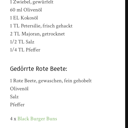
1 Zwiebel, gewürfelt
60 ml Olivenöl
1 EL Kokosöl
1 TL Petersilie, frisch gehackt
2 TL Majoran, getrocknet
1/2 TL Salz
1/4 TL Pfeffer
Gedörrte Rote Beete:
1 Rote Beete, gewaschen, fein gehobelt
Olivenöl
Salz
Pfeffer
4 x
Black Burger Buns