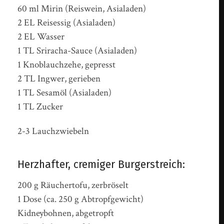
60 ml Mirin (Reiswein, Asialaden)
2 EL Reisessig (Asialaden)
2 EL Wasser
1 TL Sriracha-Sauce (Asialaden)
1 Knoblauchzehe, gepresst
2 TL Ingwer, gerieben
1 TL Sesamöl (Asialaden)
1 TL Zucker
2-3 Lauchzwiebeln
Herzhafter, cremiger Burgerstreich:
200 g Räuchertofu, zerbröselt
1 Dose (ca. 250 g Abtropfgewicht)
Kidneybohnen, abgetropft