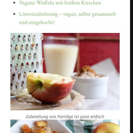
Vegane Waffeln mit heißen Kirschen
Löwenzahnhonig – vegan, selbst gesammelt
und eingekocht!
Zubereitung von Porridge ist ganz einfach