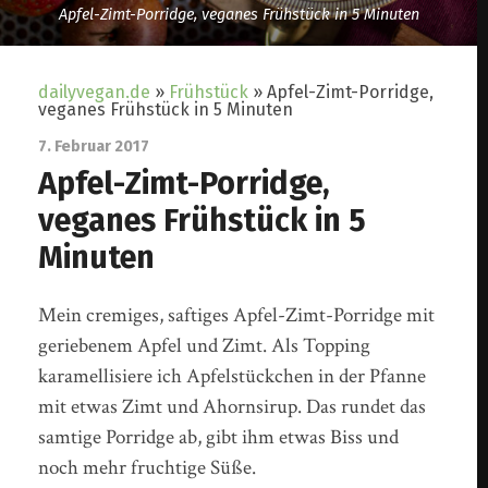
Apfel-Zimt-Porridge, veganes Frühstück in 5 Minuten
dailyvegan.de
»
Frühstück
»
Apfel-Zimt-Porridge,
veganes Frühstück in 5 Minuten
7. Februar 2017
Apfel-Zimt-Porridge,
veganes Frühstück in 5
Minuten
Mein cremiges, saftiges Apfel-Zimt-Porridge mit
geriebenem Apfel und Zimt. Als Topping
karamellisiere ich Apfelstückchen in der Pfanne
mit etwas Zimt und Ahornsirup. Das rundet das
samtige Porridge ab, gibt ihm etwas Biss und
noch mehr fruchtige Süße.