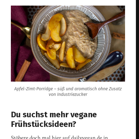
Apfel-Zimt-Porridge – süß und aromatisch ohne Zusatz
von Industriezucker
Du suchst mehr vegane
Frühstücksideen?
Stöbere doch mal hier auf dailyvegan.de in