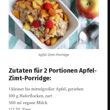
Apfel-Zimt-Porridge
Zutaten für 2 Portionen Apfel-
Zimt-Porridge:
1 kleiner bis mittelgroßer Apfel, gerieben
100 g Haferflocken, zart
500 ml vegane Milch
1/2 TL Zimt