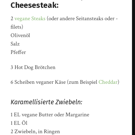
Cheesesteak:
2
vegane Steaks
(oder andere Seitansteaks oder -
filets)
Olivenöl
Salz
Pfeffer
3 Hot Dog Brötchen
6 Scheiben veganer Käse (zum Beispiel
Cheddar
)
Karamellisierte Zwiebeln:
1 EL vegane Butter oder Margarine
1 EL Öl
2 Zwiebeln, in Ringen