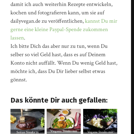
damit ich auch weiterhin Rezepte entwickeln,
kochen und fotografieren kann, um sie auf
dailyvegan.de zu veröffentlichen,
kannst Du mir
gerne eine kleine Paypal-Spende zukommen
lassen
.
Ich bitte Dich das aber nur zu tun, wenn Du
selber so viel Geld hast, dass es auf Deinem
Konto nicht auffällt. Wenn Du wenig Geld hast,
möchte ich, dass Du Dir lieber selbst etwas
gönnst.
Das könnte Dir auch gefallen:
Virginia Steaks mit
Vegane Steaks mit
Seitan Steaks in