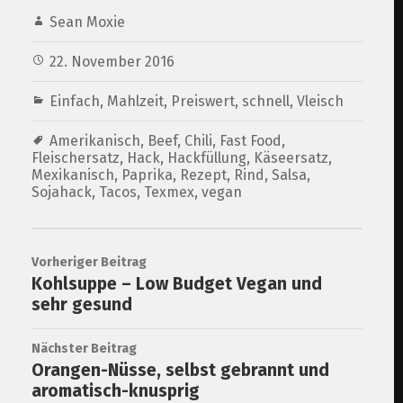
Sean Moxie
22. November 2016
Einfach
,
Mahlzeit
,
Preiswert
,
schnell
,
Vleisch
Amerikanisch
,
Beef
,
Chili
,
Fast Food
,
Fleischersatz
,
Hack
,
Hackfüllung
,
Käseersatz
,
Mexikanisch
,
Paprika
,
Rezept
,
Rind
,
Salsa
,
Sojahack
,
Tacos
,
Texmex
,
vegan
Vorheriger Beitrag
Kohlsuppe – Low Budget Vegan und
sehr gesund
Nächster Beitrag
Orangen-Nüsse, selbst gebrannt und
aromatisch-knusprig