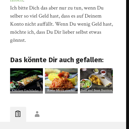
Ich bitte Dich das aber nur zu tun, wenn Du
selber so viel Geld hast, dass es auf Deinem
Konto nicht auffällt. Wenn Du wenig Geld hast,
möchte ich, dass Du Dir lieber selbst etwas
gönnst.
Das könnte Dir auch gefallen:
Beef and Bean Burritos
Chicken Enchiladas –
Roter Mexikanischer
mit Tortilla Chips und
vegan mit Seitan
Reis
Salat