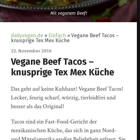
Mit veganem Beef!
dailyvegan.de
»
Einfach
»
Vegane Beef Tacos –
knusprige Tex Mex Küche
22. November 2016
Vegane Beef Tacos –
knusprige Tex Mex Küche
Das geht auf keine Kuhhaut! Vegane Beef Tacos!
Lecker, feurig scharf, würzig, tierleidfrei und
besser als das Original!
Tacos sind ein Fast-Food-Gericht der
mexikanischen Küche, das sich in ganz Nord-
und Mittelamerika großer Beliebtheit erfreut. Sie