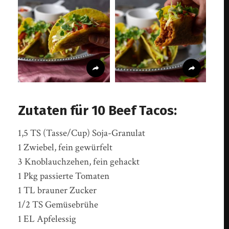
Zutaten für 10 Beef Tacos:
1,5 TS (Tasse/Cup) Soja-Granulat
1 Zwiebel, fein gewürfelt
3 Knoblauchzehen, fein gehackt
1 Pkg passierte Tomaten
1 TL brauner Zucker
1/2 TS Gemüsebrühe
1 EL Apfelessig