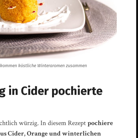
ier kommen köstliche Winteraromen zusammen
g in Cider pochierte
chtlich würzig. In diesem Rezept
pochiere
aus Cider, Orange und winterlichen