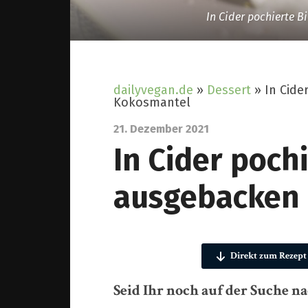
In Cider pochierte 
dailyvegan.de
»
Dessert
»
In Cide
Kokosmantel
21. Dezember 2021
In Cider pochi
ausgebacken
Direkt zum Rezept
Seid Ihr noch auf der Suche n