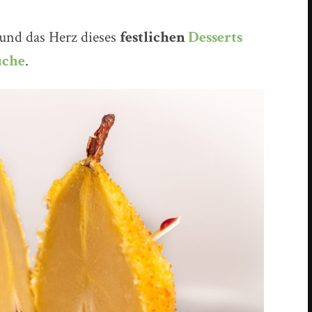
s und das Herz dieses
festlichen
Desserts
üche
.