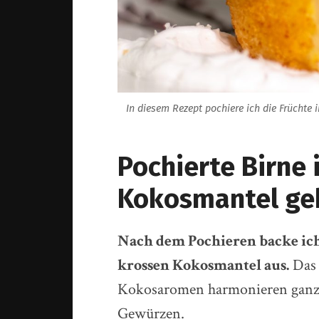
In diesem Rezept pochiere ich die Früchte 
Pochierte Birne
Kokosmantel ge
Nach dem Pochieren backe ich
krossen Kokosmantel aus.
Das 
Kokosaromen harmonieren ganz 
Gewürzen.