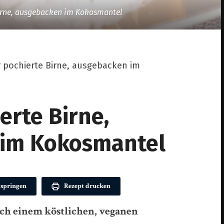
Birne, ausgebacken im Kokosmantel
r pochierte Birne, ausgebacken im
erte Birne,
 im Kokosmantel
 springen
Rezept drucken
ach einem köstlichen, veganen