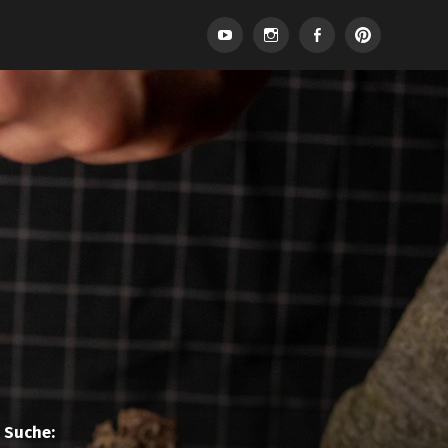
Suche: