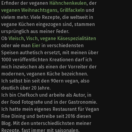
Erfinder der veganen
Hähnchenkeulen
, der
veganen Weihnachtsgans
,
Grillfackeln
und
vielem mehr. Viele Rezepte, die weltweit in
vegane Küchen eingezogen sind, stammen
ursprünglich aus meiner Feder.
Ob
Vleisch
,
Visch
,
vegane Käsespezialitäten
oder wie man
Eier
in verschiedensten
Speisen authetisch ersetzt, mit meinen über
1000 veröffentlichten Kreationen darf ich
mich inzwischen als einen der Vorreiter der
modernen, veganen Küche bezeichnen.
Ich selbst bin seit den 90ern vegan, also
deutlich über 20 Jahre.
Ich bin Chefkoch und arbeite als Autor, in
der Food Fotografie und in der Gastronomie.
Ich hatte mein eigenes Restaurant für Vegan
Fine Dining und betreibe seit 2016 diesen
Blog. Mit den unterschiedlichsten meiner
Rezepte, fast immer mit saisonalen,