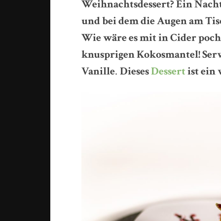
Weihnachtsdessert? Ein Nacht
und bei dem die Augen am Tis
Wie wäre es mit in Cider poc
knusprigen Kokosmantel! Serv
Vanille
.
Dieses
Dessert
ist ein