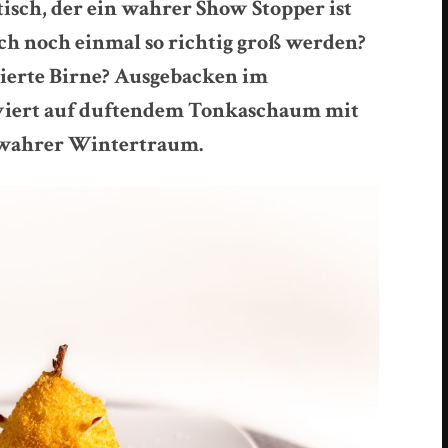
isch, der ein wahrer Show Stopper ist
ch noch einmal so richtig groß werden?
hierte Birne? Ausgebacken im
iert auf
duftendem Tonkaschaum mit
 wahrer Wintertraum.