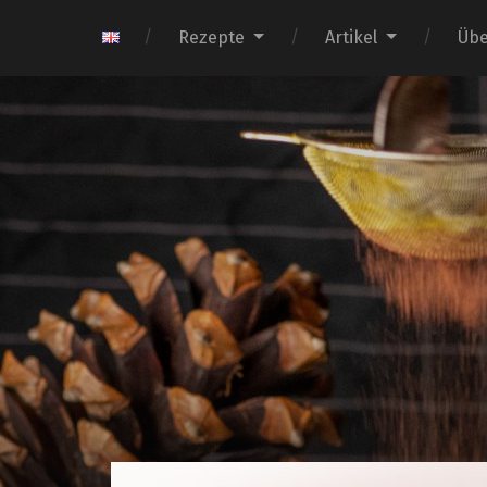
Rezepte
Artikel
Übe