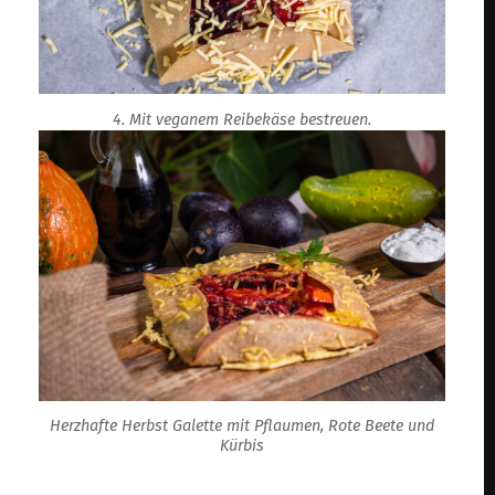
4. Mit veganem Reibekäse bestreuen.
Herzhafte Herbst Galette mit Pflaumen, Rote Beete und
Kürbis