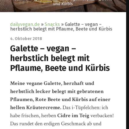
und Kürbis
dailyvegan.de
»
Snacks
»
Galette – vegan –
herbstlich belegt mit Pflaume, Beete und Kürbis
4. Oktober 2018
Galette – vegan –
herbstlich belegt mit
Pflaume, Beete und Kürbis
Meine vegane Galette, herzhaft und
herbstlich lecker belegt mit gebratenen
Pflaumen, Rote Beete und Kürbis auf einer
hellen Kräutercreme.
Das i-Tüpfelchen: ich
habe frischen, herben
Cidre im Teig
verbacken!
Das rundet den erdigen Geschmack ab und