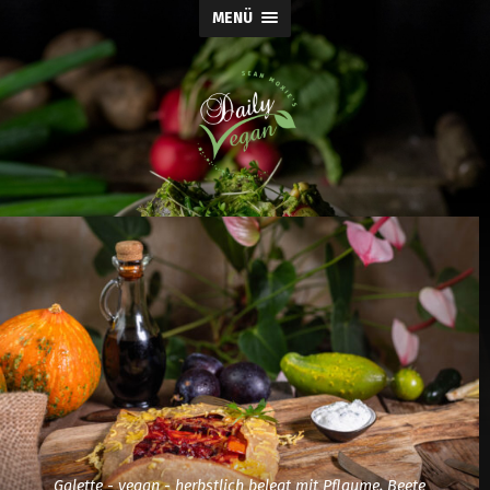
MENÜ
Galette - vegan - herbstlich belegt mit Pflaume, Beete