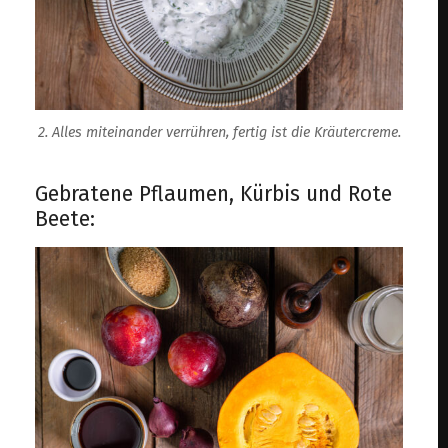
2. Alles miteinander verrühren, fertig ist die Kräutercreme.
Gebratene Pflaumen, Kürbis und Rote
Beete: