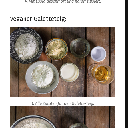
4. Mit Essig geschmort und karamellisiert.
Veganer Galetteteig:
1. Alle Zutaten für den Galette-Teig.