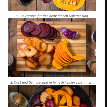
1. Die Zutaten für den herbstlichen Galettebelag.
2. Obst und Gemüse sind in feine Scheiben geschnitten.