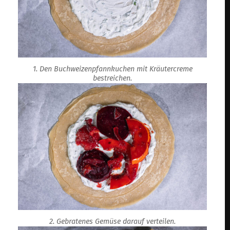
1. Den Buchweizenpfannkuchen mit Kräutercreme
bestreichen.
2. Gebratenes Gemüse darauf verteilen.