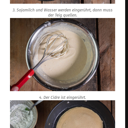
3. Sojamilch und Wasser werden eingerührt, dann muss
der Teig quellen.
4. Der Cidre ist eingerührt.