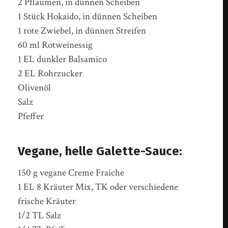
2 Pflaumen, in dünnen Scheiben
1 Stück Hokaido, in dünnen Scheiben
1 rote Zwiebel, in dünnen Streifen
60 ml Rotweinessig
1 EL dunkler Balsamico
2 EL Rohrzucker
Olivenöl
Salz
Pfeffer
Vegane, helle Galette-Sauce:
150 g vegane Creme Fraiche
1 EL 8 Kräuter Mix, TK oder verschiedene
frische Kräuter
1/2 TL Salz