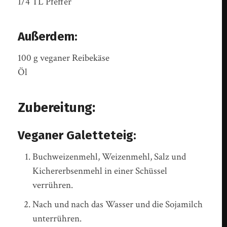
1/4 TL Pfeffer
Außerdem:
100 g veganer Reibekäse
Öl
Zubereitung:
Veganer Galetteteig:
Buchweizenmehl, Weizenmehl, Salz und
Kichererbsenmehl in einer Schüssel
verrühren.
Nach und nach das Wasser und die Sojamilch
unterrühren.