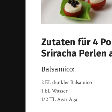
Zutaten für 4 P
Sriracha Perlen 
Balsamico:
2 EL dunkler Balsamico
1 EL Wasser
1/2 TL Agar Agar