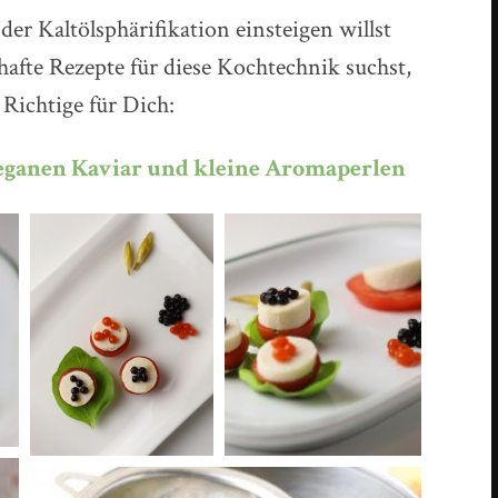
er Kaltölsphärifikation einsteigen willst
afte Rezepte für diese Kochtechnik suchst,
 Richtige für Dich:
veganen Kaviar und kleine Aromaperlen