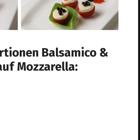
ortionen Balsamico &
auf Mozzarella: