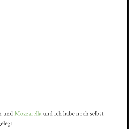
en und
Mozzarella
und ich habe noch selbst
elegt.