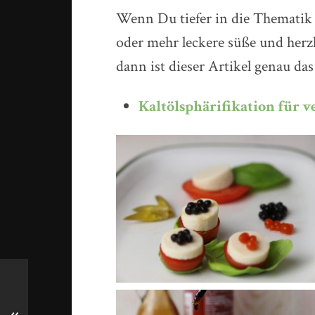
Wenn Du tiefer in die Thematik d
oder mehr leckere süße und herzh
dann ist dieser Artikel genau das
Kaltölsphärifikation für 