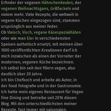
Erfinder der veganen
Hähnchenkeulen
, der
veganen Weihnachtsgans
,
Grillfackeln
und
vielem mehr. Viele Rezepte, die weltweit in
vegane Küchen eingezogen sind, stammen
ursprünglich aus meiner Feder.
Ob
Vleisch
,
Visch
,
vegane Käsespezialitäten
oder wie man
Eier
in verschiedensten
Speisen authetisch ersetzt, mit meinen über
1000 veröffentlichten Kreationen darf ich
mich inzwischen als einen der Vorreiter der
modernen, veganen Küche bezeichnen.
Ich selbst bin seit den 90ern vegan, also
deutlich über 20 Jahre.
Ich bin Chefkoch und arbeite als Autor, in
der Food Fotografie und in der Gastronomie.
Ich hatte mein eigenes Restaurant für Vegan
Fine Dining und betreibe seit 2016 diesen
Blog. Mit den unterschiedlichsten meiner
Rezepte, fast immer mit saisonalen,