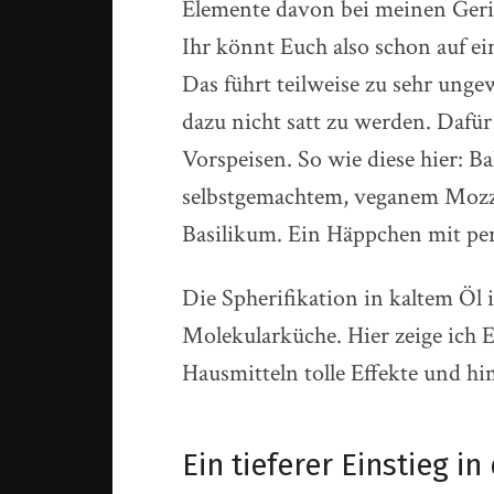
Elemente davon bei meinen Geric
Ihr könnt Euch also schon auf ein
Das führt teilweise zu sehr ung
dazu nicht satt zu werden. Dafür
Vorspeisen. So wie diese hier: B
selbstgemachtem, veganem Mozz
Basilikum. Ein Häppchen mit p
Die Spherifikation in kaltem Öl i
Molekularküche. Hier zeige ich 
Hausmitteln tolle Effekte und h
Ein tieferer Einstieg in