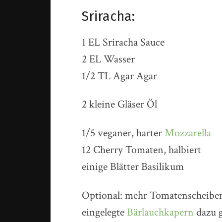
Sriracha:
1 EL Sriracha Sauce
2 EL Wasser
1/2 TL Agar Agar
2 kleine Gläser Öl
1/5 veganer, harter
Mozzarella
12 Cherry Tomaten, halbiert
einige Blätter Basilikum
Optional: mehr Tomatenscheib
eingelegte
Bärlauchkapern
dazu g