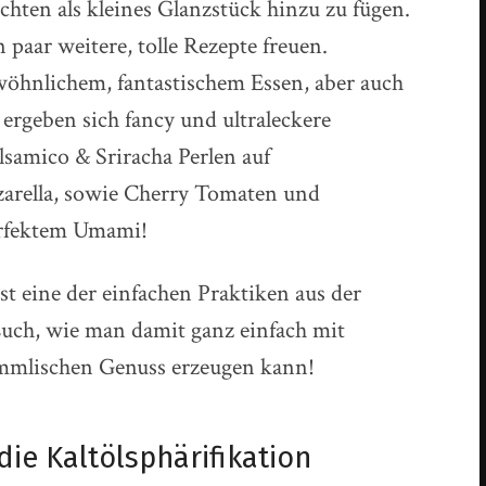
hten als kleines Glanzstück hinzu zu fügen.
 paar weitere, tolle Rezepte freuen.
ewöhnlichem, fantastischem Essen, aber auch
 ergeben sich fancy und ultraleckere
alsamico & Sriracha Perlen auf
arella, sowie Cherry Tomaten und
erfektem Umami!
st eine der einfachen Praktiken aus der
Euch, wie man damit ganz einfach mit
immlischen Genuss erzeugen kann!
 die Kaltölsphärifikation