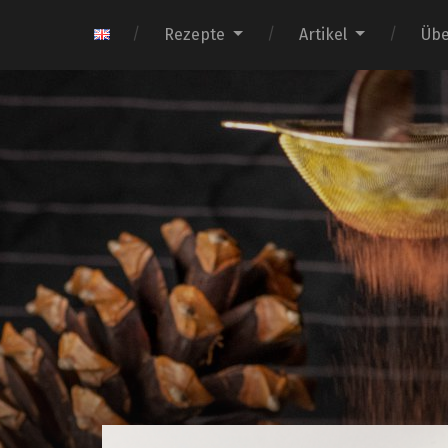
Rezepte
Artikel
Übe