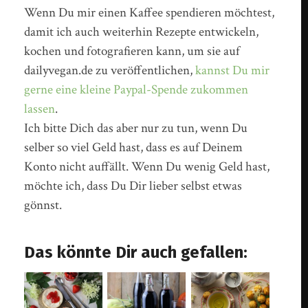
Wenn Du mir einen Kaffee spendieren möchtest,
damit ich auch weiterhin Rezepte entwickeln,
kochen und fotografieren kann, um sie auf
dailyvegan.de zu veröffentlichen,
kannst Du mir
gerne eine kleine Paypal-Spende zukommen
lassen
.
Ich bitte Dich das aber nur zu tun, wenn Du
selber so viel Geld hast, dass es auf Deinem
Konto nicht auffällt. Wenn Du wenig Geld hast,
möchte ich, dass Du Dir lieber selbst etwas
gönnst.
Das könnte Dir auch gefallen: