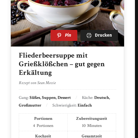
Pin
Drucken
Fliederbeersuppe mit
Grießklößchen – gut gegen
Erkältung
Rezept von Sean Moxie
Gang:
Süßes, Suppen, Dessert
Küche:
Deutsch,
Großmutter
Schwierigkeit:
Einfach
Portionen
Zubereitungszeit
4
Portionen
10
Minuten
Kochzeit
Gesamtzeit