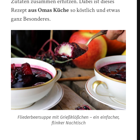
Zutaten zusammen erhitzen. Dabei ist dieses
Rezept
aus Omas Küche
so köstlich und etwas
ganz Besonderes.
Fliederbeersuppe mit Grießklößchen – ein einfacher,
flinker Nachtisch