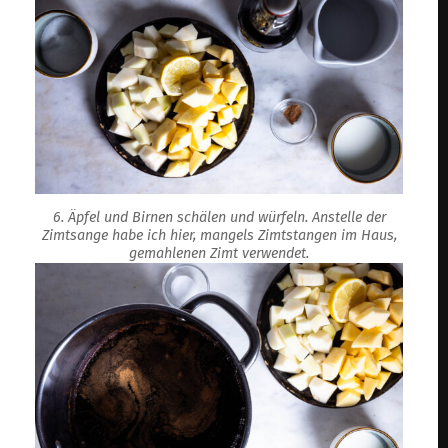
6. Äpfel und Birnen schälen und würfeln. Anstelle der
Zimtsange habe ich hier, mangels Zimtstangen im Haus,
gemahlenen Zimt verwendet.