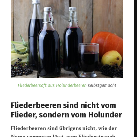
Fliederbeersaft aus Holunderbeeren
selbstgemacht
Fliederbeeren sind nicht vom
Flieder, sondern vom Holunder
Fliederbeeren sind übrigens nicht, wie der
Name vermuten lässt, vom Fliederstrauch,