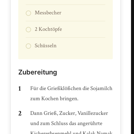
Messbecher
2 Kochtöpfe
Schüsseln
Zubereitung
Für die Grießklößchen die Sojamilch
zum Kochen bringen.
Dann Grieß, Zucker, Vanillezucker
und zum Schluss das angerührte
Kichererbsenmehl und Kalak Namak