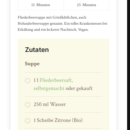
15
Minuten
25
Minuten
Fliederbeersuppe mit Grießklößchen, auch
Holunderbeersuppe genannt. Ein tolles Krankenessen bei
Erkältung und ein leckerer Nachtisch. Vegan.
Zutaten
Suppe
1 l
Fliederbeersaft,
selbstgemacht
oder gekauft
250 ml Wasser
1 Scheibe Zitrone (Bio)