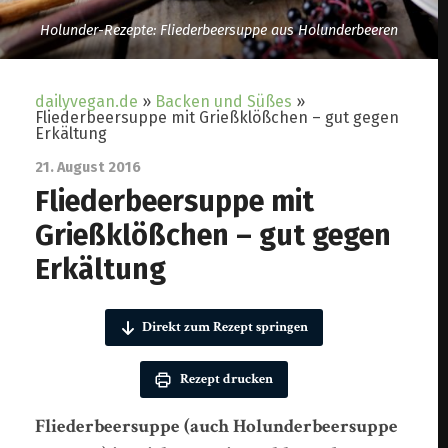
Holunder-Rezepte: Fliederbeersuppe aus Holunderbeeren
dailyvegan.de
»
Backen und Süßes
»
Fliederbeersuppe mit Grießklößchen – gut gegen
Erkältung
21. August 2016
Fliederbeersuppe mit
Grießklößchen – gut gegen
Erkältung
Direkt zum Rezept springen
Rezept drucken
Fliederbeersuppe (auch Holunderbeersuppe