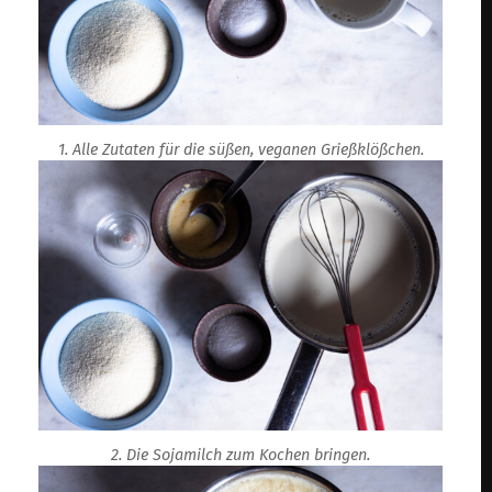
1. Alle Zutaten für die süßen, veganen Grießklößchen.
2. Die Sojamilch zum Kochen bringen.