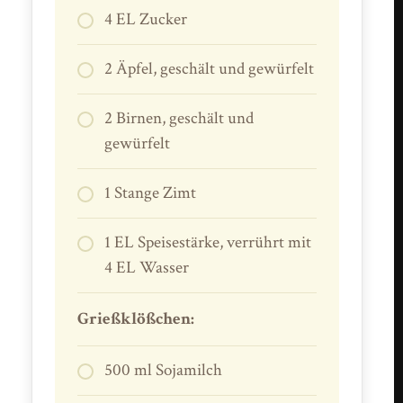
4 EL Zucker
2 Äpfel, geschält und gewürfelt
2 Birnen, geschält und
gewürfelt
1 Stange Zimt
1 EL Speisestärke, verrührt mit
4 EL Wasser
Grießklößchen:
500 ml Sojamilch