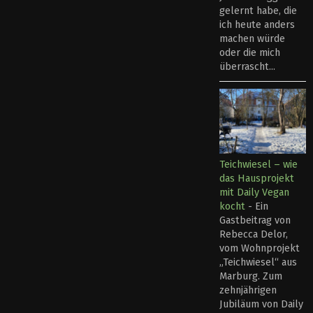
gelernt habe, die
ich heute anders
machen würde
oder die mich
überrascht...
Teichwiesel – wie
das Hausprojekt
mit Daily Vegan
kocht
-
Ein
Gastbeitrag von
Rebecca Delor,
vom Wohnprojekt
„Teichwiesel“ aus
Marburg. Zum
zehnjährigen
Jubiläum von Daily