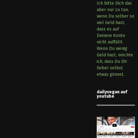
Ich bitte Dich das
aber nur zu tun,
wenn Du selber so
viel Geld hast,
dass es auf
Deinem Konto
nicht auffällt.
Wenn Du wenig
Geld hast, möchte
ich, dass Du Dir
lieber selbst
etwas gönnst.
dailyvegan auf
youtube