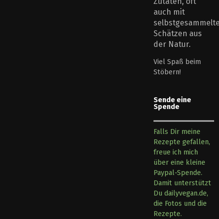
Zutaten, oft
auch mit
selbstgesammelt
Schätzen aus
der Natur.
Viel Spaß beim
Stöbern!
Sende eine
Spende
Falls Dir meine
Rezepte gefallen,
freue ich mich
über eine kleine
Paypal-Spende.
Damit unterstützt
Du dailyvegan.de,
die Fotos und die
Rezepte.