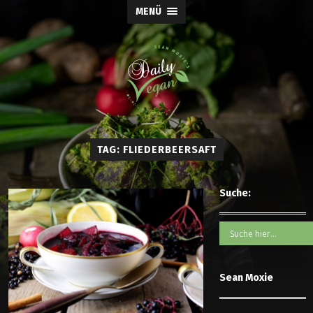
MENÜ
TAG: FLIEDERBEERSAFT
Suche:
Sean Moxie