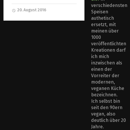
verschiedensten
20. August 2016
Speisen
authetisch
ersetzt, mit
meinen über
1000
veröffentlichten
Kreationen darf
ich mich
inzwischen als
einen der
Vorreiter der
modernen,
veganen Küche
bezeichnen.
Ich selbst bin
seit den 90ern
vegan, also
deutlich über 20
Jahre.