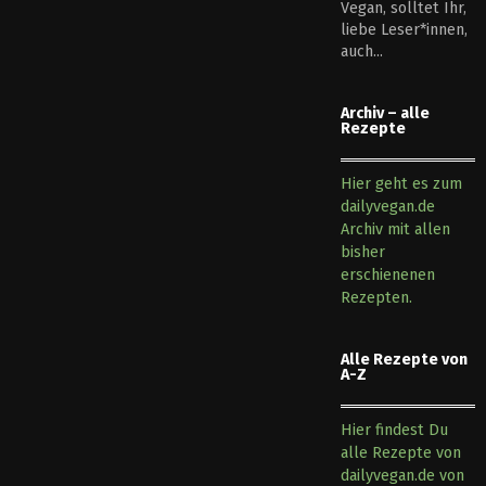
Vegan, solltet Ihr,
liebe Leser*innen,
auch...
Archiv – alle
Rezepte
Hier geht es zum
dailyvegan.de
Archiv mit allen
bisher
erschienenen
Rezepten.
Alle Rezepte von
A-Z
Hier findest Du
alle Rezepte von
dailyvegan.de von