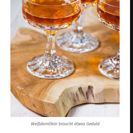
Weißdornlikör braucht etwas Geduld