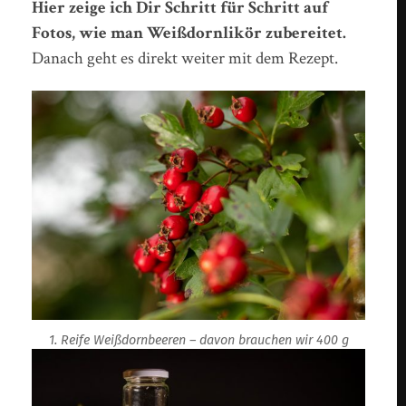
Hier zeige ich Dir Schritt für Schritt auf
Fotos, wie man Weißdornlikör zubereitet.
Danach geht es direkt weiter mit dem Rezept.
1. Reife Weißdornbeeren – davon brauchen wir 400 g