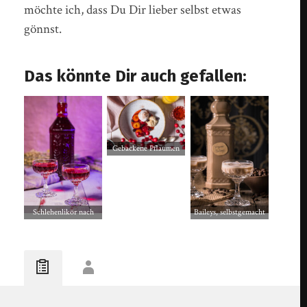
möchte ich, dass Du Dir lieber selbst etwas
gönnst.
Das könnte Dir auch gefallen:
Gebackene Pflaumen
mit Schlehenlikör
Schlehenlikör nach
Baileys, selbstgemacht
Omas Rezept
und vegan
selbstgemacht