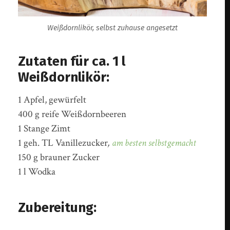
Weißdornlikör, selbst zuhause angesetzt
Zutaten für ca. 1 l
Weißdornlikör:
1 Apfel, gewürfelt
400 g reife Weißdornbeeren
1 Stange Zimt
1 geh. TL Vanillezucker
,
am besten selbstgemacht
150 g brauner Zucker
1 l Wodka
Zubereitung: