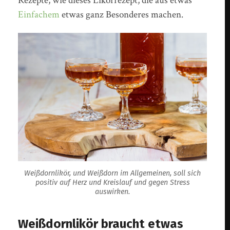
Rezepte, wie dieses Likörrezept, die aus etwas
Einfachem
etwas ganz Besonderes machen.
Weißdornlikör, und Weißdorn im Allgemeinen, soll sich
positiv auf Herz und Kreislauf und gegen Stress
auswirken.
Weißdornlikör braucht etwas