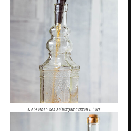
3. Abseihen des selbstgemachten Likörs.