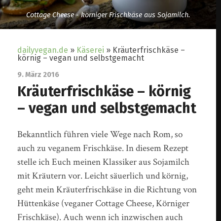
Cottage Cheese - körniger Frischkäse aus Sojamilch.
dailyvegan.de
»
Käserei
»
Kräuterfrischkäse –
körnig – vegan und selbstgemacht
9. März 2016
Kräuterfrischkäse – körnig
– vegan und selbstgemacht
Bekanntlich führen viele Wege nach Rom, so
auch zu veganem Frischkäse. In diesem Rezept
stelle ich Euch meinen Klassiker aus Sojamilch
mit Kräutern vor. Leicht säuerlich und körnig,
geht mein Kräuterfrischkäse in die Richtung von
Hüttenkäse (veganer Cottage Cheese, Körniger
Frischkäse). Auch wenn ich inzwischen auch