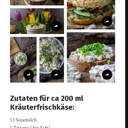
Zutaten für ca 200 ml
Kräuterfrischkäse:
1 l Sojamilch
1 Zitrone (der Saft)