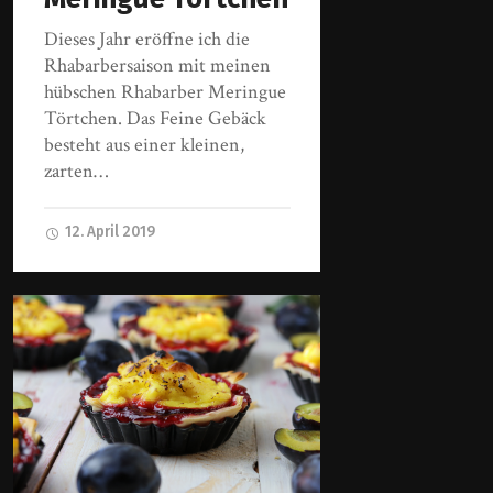
Dieses Jahr eröffne ich die
Rhabarbersaison mit meinen
hübschen Rhabarber Meringue
Törtchen. Das Feine Gebäck
besteht aus einer kleinen,
zarten…
12. April 2019