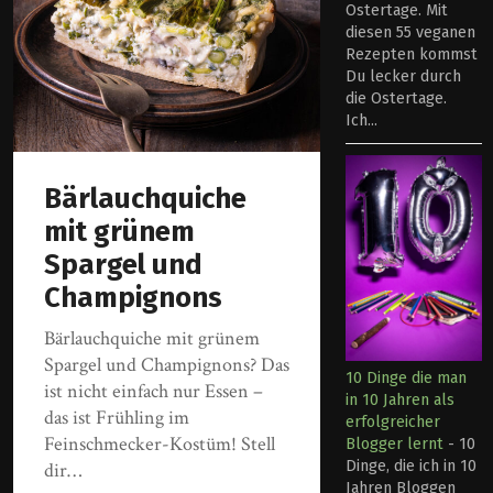
Ostertage. Mit
diesen 55 veganen
Rezepten kommst
Du lecker durch
die Ostertage.
Ich...
Bärlauchquiche
mit grünem
Spargel und
Champignons
Bärlauchquiche mit grünem
Spargel und Champignons? Das
10 Dinge die man
ist nicht einfach nur Essen –
in 10 Jahren als
das ist Frühling im
erfolgreicher
Feinschmecker-Kostüm! Stell
Blogger lernt
-
10
Dinge, die ich in 10
dir…
Jahren Bloggen