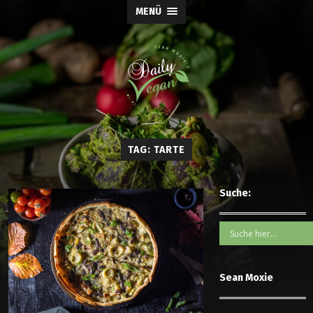
MENÜ
TAG: TARTE
Suche:
Sean Moxie