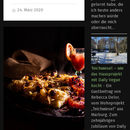
gelernt habe, die
24. März 2020
ich heute anders
machen würde
oder die mich
überrascht...
Teichwiesel – wie
das Hausprojekt
mit Daily Vegan
kocht
-
Ein
Gastbeitrag von
Rebecca Delor,
vom Wohnprojekt
„Teichwiesel“ aus
Marburg. Zum
zehnjährigen
Jubiläum von Daily