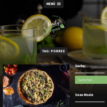
MENÜ
TAG: PORREE
Suche:
Sean Moxie