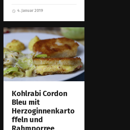
4. Januar 2019
Kohlrabi Cordon
Bleu mit
Herzoginnenkarto
ffeln und
Rahmporree