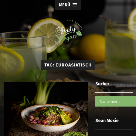
MENÜ
TAG: EUROASIATISCH
Suche:
Sean Moxie