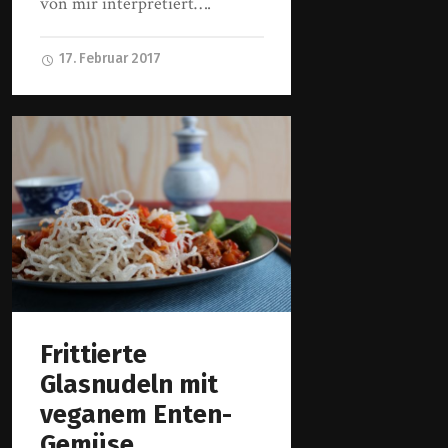
von mir interpretiert….
17. Februar 2017
Frittierte
Glasnudeln mit
veganem Enten-
Gemüse