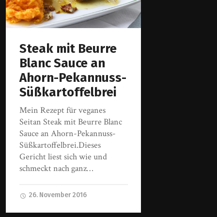
Steak mit Beurre
Blanc Sauce an
Ahorn-Pekannuss-
Süßkartoffelbrei
Mein Rezept für veganes
Seitan Steak mit Beurre Blanc
Sauce an Ahorn-Pekannuss-
Süßkartoffelbrei.Dieses
Gericht liest sich wie und
schmeckt nach ganz…
26. November 2016