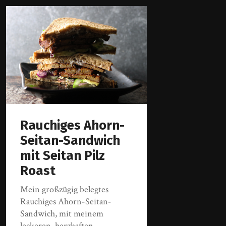
Rauchiges Ahorn-
Seitan-Sandwich
mit Seitan Pilz
Roast
Mein großzügig belegtes
Rauchiges Ahorn-Seitan-
Sandwich, mit meinem
leckeren, herzhaften,