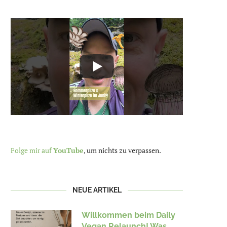
Folge mir auf
YouTube
, um nichts zu verpassen.
NEUE ARTIKEL
Willkommen beim Daily
Vegan Relaunch! Was