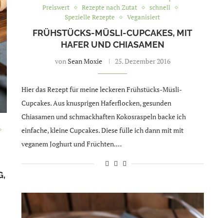
Preiswert
Rezepte nach Zutat
schnell
Spezielle Rezepte
Veganisiert
FRÜHSTÜCKS-MÜSLI-CUPCAKES, MIT
HAFER UND CHIASAMEN
von
Sean Moxie
25. Dezember 2016
Hier das Rezept für meine leckeren Frühstücks-Müsli-
Cupcakes. Aus knusprigen Haferflocken, gesunden
Chiasamen und schmackhaften Kokosraspeln backe ich
einfache, kleine Cupcakes. Diese fülle ich dann mit mit
veganem Joghurt und Früchten.…
G,