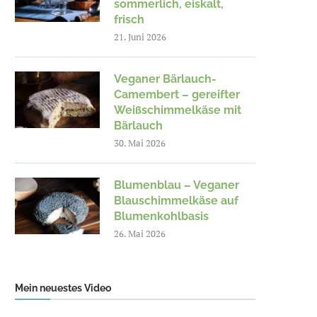
sommerlich, eiskalt,
frisch
21. Juni 2026
Veganer Bärlauch-
Camembert – gereifter
Weißschimmelkäse mit
Bärlauch
30. Mai 2026
Blumenblau – Veganer
Blauschimmelkäse auf
Blumenkohlbasis
26. Mai 2026
Mein neuestes Video