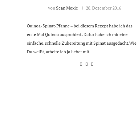
von
Sean Moxie
28. Dezember 2016
Quinoa-Spinat-Pfanne – bei diesem Rezept habe ich das
erste Mal Quinoa ausprobiert. Dafür habe ich mir eine
einfache, schnelle Zubereitung mit Spinat ausgedacht.Wie
Du weißt, arbeite ich ja lieber mit…