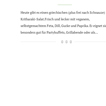
Heute gibt es einen griechischen (plus frei nach Schnauze)
Kritharaki-Salat.Frisch und lecker mit veganem,
selbstgemachtem Feta, Dill, Gurke und Paprika. Er eignet si
besonders gut für Partybuffets, Grillabende oder als…