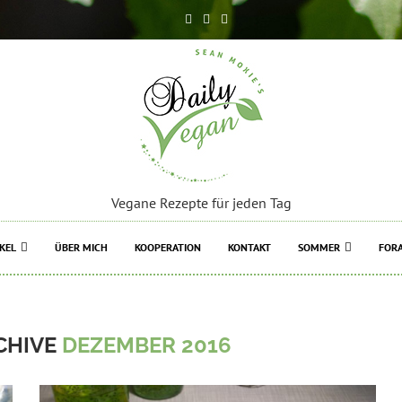
Vegane Rezepte für jeden Tag
KEL
ÜBER MICH
KOOPERATION
KONTAKT
SOMMER
FORA
CHIVE
DEZEMBER 2016