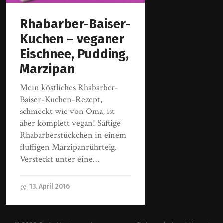
Rhabarber-Baiser-
Kuchen – veganer
Eischnee, Pudding,
Marzipan
Mein köstliches Rhabarber-
Baiser-Kuchen-Rezept,
schmeckt wie von Oma, ist
aber komplett vegan! Saftige
Rhabarberstückchen in einem
fluffigen Marzipanrührteig.
Versteckt unter eine…
13. April 2016