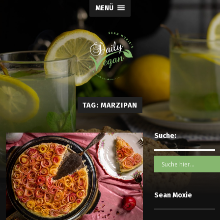
MENÜ
TAG: MARZIPAN
Suche:
Sean Moxie