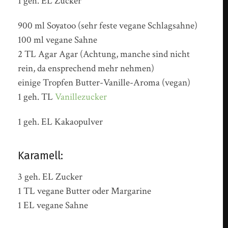
1 geh. EL Zucker
900 ml Soyatoo (sehr feste vegane Schlagsahne)
100 ml vegane Sahne
2 TL Agar Agar (Achtung, manche sind nicht
rein, da ensprechend mehr nehmen)
einige Tropfen Butter-Vanille-Aroma (vegan)
1 geh. TL
Vanillezucker
1 geh. EL Kakaopulver
Karamell:
3 geh. EL Zucker
1 TL vegane Butter oder Margarine
1 EL vegane Sahne