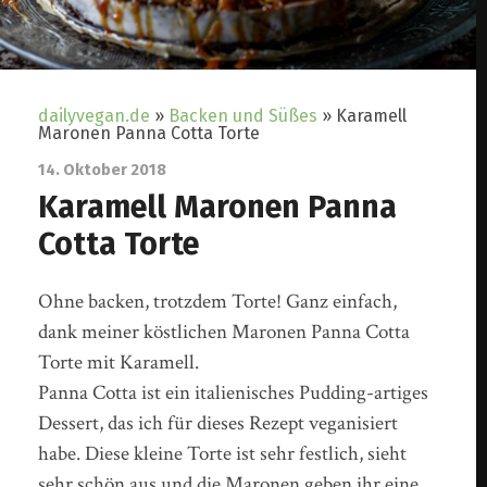
dailyvegan.de
»
Backen und Süßes
»
Karamell
Maronen Panna Cotta Torte
14. Oktober 2018
Karamell Maronen Panna
Cotta Torte
Ohne backen, trotzdem Torte! Ganz einfach,
dank meiner köstlichen Maronen Panna Cotta
Torte mit Karamell.
Panna Cotta ist ein italienisches Pudding-artiges
Dessert, das ich für dieses Rezept veganisiert
habe. Diese kleine Torte ist sehr festlich, sieht
sehr schön aus und die Maronen geben ihr eine