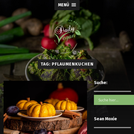
MENÜ
TAG: PFLAUMENKUCHEN
Suche:
Sean Moxie