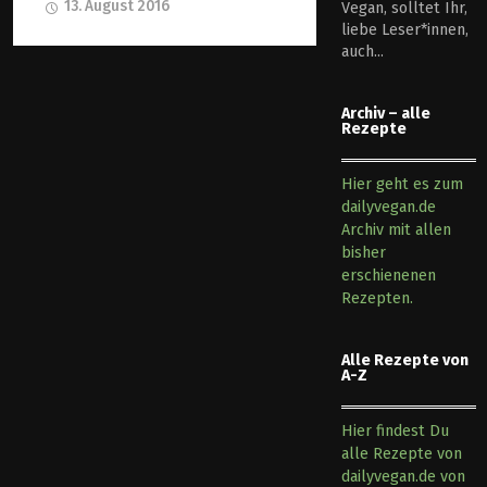
13. August 2016
Vegan, solltet Ihr,
liebe Leser*innen,
auch...
Archiv – alle
Rezepte
Hier geht es zum
dailyvegan.de
Archiv mit allen
bisher
erschienenen
Rezepten.
Alle Rezepte von
A-Z
Hier findest Du
alle Rezepte von
dailyvegan.de von