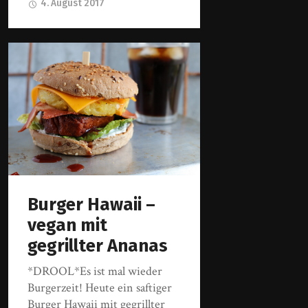
4. August 2017
Burger Hawaii –
vegan mit
gegrillter Ananas
*DROOL*Es ist mal wieder
Burgerzeit! Heute ein saftiger
Burger Hawaii mit gegrillter