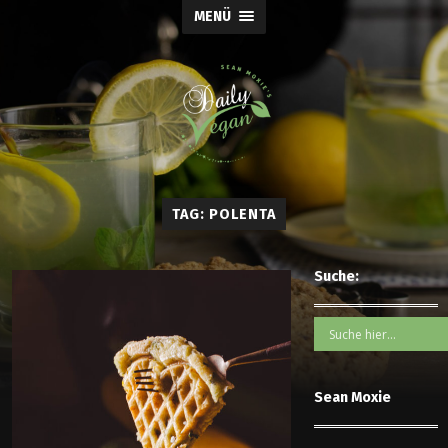
MENÜ
TAG: POLENTA
Suche:
Sean Moxie