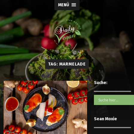
MENÜ
TAG: MARMELADE
Suche:
Sean Moxie