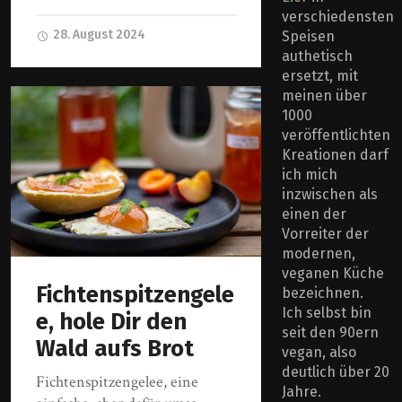
verschiedensten
28. August 2024
Speisen
authetisch
ersetzt, mit
meinen über
1000
veröffentlichten
Kreationen darf
ich mich
inzwischen als
einen der
Vorreiter der
modernen,
veganen Küche
Fichtenspitzengele
bezeichnen.
Ich selbst bin
e, hole Dir den
seit den 90ern
Wald aufs Brot
vegan, also
deutlich über 20
Fichtenspitzengelee, eine
Jahre.