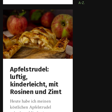
A-Z.
Apfelstrudel:
luftig,
kinderleicht, mit
Rosinen und Zimt
Heute habe ich meinen
köstlichen Apfelstrudel