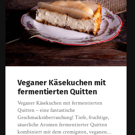
Veganer Käsekuchen mit
fermentierten Quitten
Veganer Käsekuchen mit fermentierten
Quitten – eine fantastische
Geschmacksüberraschung! Tiefe, fruchtige,
säuerliche Aromen fermentierter Quitten
kombiniert mit dem cremigsten, veganen…