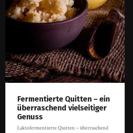
Fermentierte Quitten – ein
überraschend vielseitiger
Genuss
Laktofermentierte Quitten – überraschend