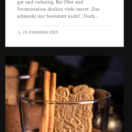
gut und vielseitig. Bei Obst und
Fermentation denken viele zuerst: ‚Das
schmeckt mir bestimmt nicht!‘. Doch…
23. Dezember 2025