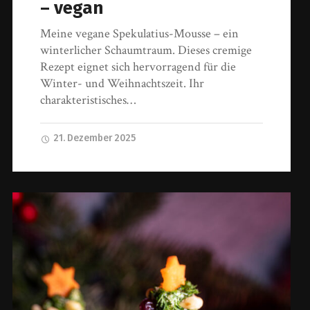
– vegan
Meine vegane Spekulatius-Mousse – ein
winterlicher Schaumtraum. Dieses cremige
Rezept eignet sich hervorragend für die
Winter- und Weihnachtszeit. Ihr
charakteristisches…
21. Dezember 2025