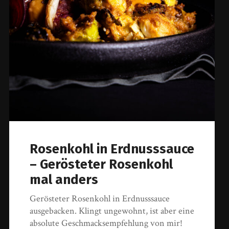
Rosenkohl in Erdnusssauce
– Gerösteter Rosenkohl
mal anders
Gerösteter Rosenkohl in Erdnusssauce
ausgebacken. Klingt ungewohnt, ist aber eine
absolute Geschmacksempfehlung von mir!