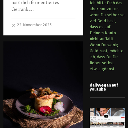
natürlich fermentiertes
Ich bitte Dich das
Getränk,…
aber nur zu tun,
wenn Du selber so
viel Geld hast,
22. November 2025
dass es auf
Deinem Konto
nicht auffällt.
Wenn Du wenig
Geld hast, möchte
ich, dass Du Dir
lieber selbst
etwas gönnst.
dailyvegan auf
youtube