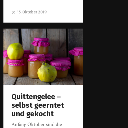
15. Oktober 2019
Quittengelee –
selbst geerntet
und gekocht
Anfang Oktober sind die