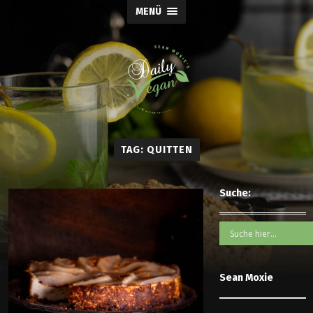
MENÜ
TAG: QUITTEN
Suche:
Sean Moxie