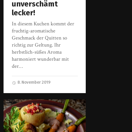
unverschämt
lecker!
In diesem Kuchen kommt der
fruchtig-aromatische
Geschmack der Quitten so
richtig zur Geltung. Ihr
herbstlich-süßes Aroma
harmoniert wunderbar mit
der…
8. November 2019