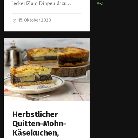
lecker!Zum Dippen dazu…
A-Z.
15. Oktober 2020
Herbstlicher
Quitten-Mohn-
Käsekuchen,