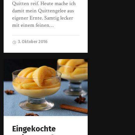
Quitten reif. Heute mache ich
damit mein Quittengelee aus
eigener Ernte. Samtig lecker
mit einem feinen…
3. Oktober 2016
Eingekochte