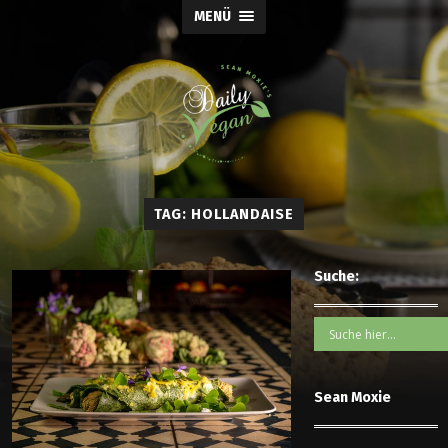
MENÜ
TAG: HOLLANDAISE
Suche:
Sean Moxie