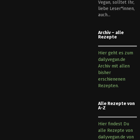
Vegan, solltet Ihr,
liebe Leser*innen,
auch...
Archiv – alle
Rezepte
Hier geht es zum
dailyvegan.de
Archiv mit allen
bisher
erschienenen
Rezepten.
Alle Rezepte von
A-Z
Hier findest Du
alle Rezepte von
dailyvegan.de von