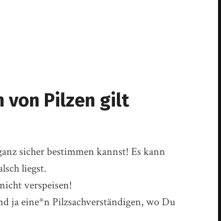
von Pilzen gilt
 ganz sicher bestimmen kannst! Es kann
lsch liegst.
 nicht verspeisen!
end ja eine*n Pilzsachverständigen, wo Du