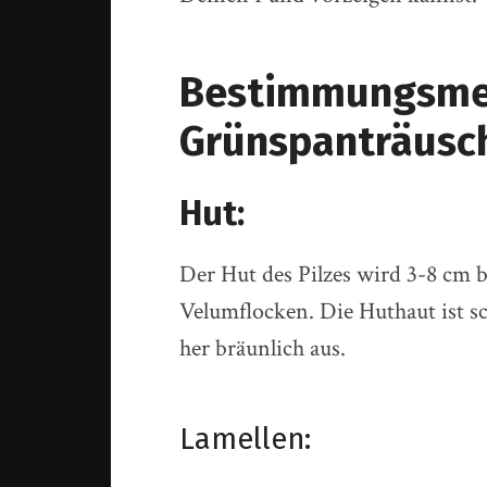
Bestimmungsme
Grünspanträusch
Hut:
Der Hut des Pilzes wird 3-8 cm b
Velumflocken. Die Huthaut ist sc
her bräunlich aus.
Lamellen: