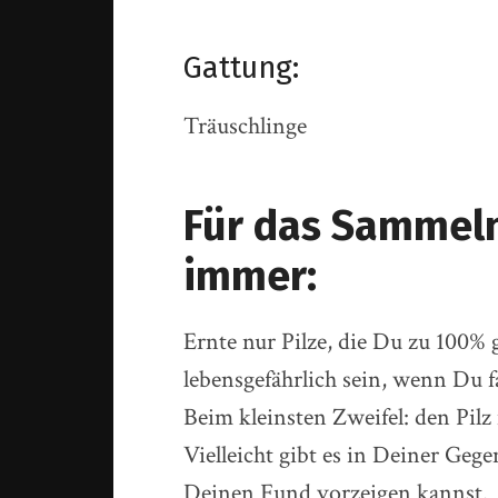
Gattung:
Träuschlinge
Für das Sammeln 
immer:
Ernte nur Pilze, die Du zu 100%
lebensgefährlich sein, wenn Du fa
Beim kleinsten Zweifel: den Pilz
Vielleicht gibt es in Deiner Geg
Deinen Fund vorzeigen kannst.