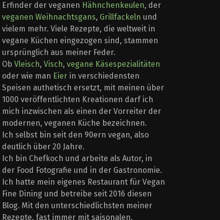
Erfinder der veganen
Hähnchenkeulen
, der
veganen Weihnachtsgans
,
Grillfackeln
und
vielem mehr. Viele Rezepte, die weltweit in
vegane Küchen eingezogen sind, stammen
ursprünglich aus meiner Feder.
Ob
Vleisch
,
Visch
,
vegane Käsespezialitäten
oder wie man
Eier
in verschiedensten
Speisen authetisch ersetzt, mit meinen über
1000 veröffentlichten Kreationen darf ich
mich inzwischen als einen der Vorreiter der
modernen, veganen Küche bezeichnen.
Ich selbst bin seit den 90ern vegan, also
deutlich über 20 Jahre.
Ich bin Chefkoch und arbeite als Autor, in
der Food Fotografie und in der Gastronomie.
Ich hatte mein eigenes Restaurant für Vegan
Fine Dining und betreibe seit 2016 diesen
Blog. Mit den unterschiedlichsten meiner
Rezepte, fast immer mit saisonalen,