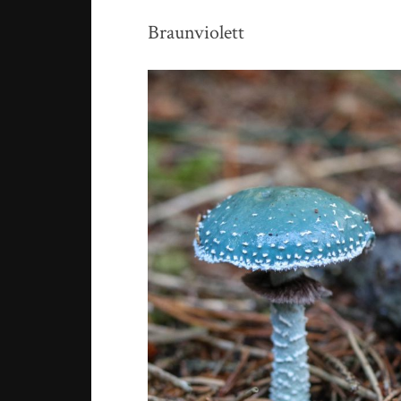
Braunviolett