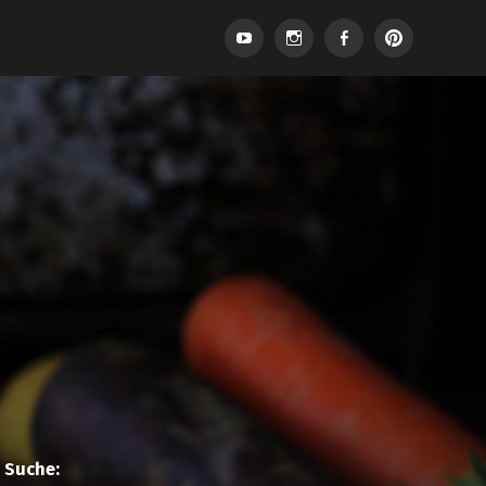
Suche: