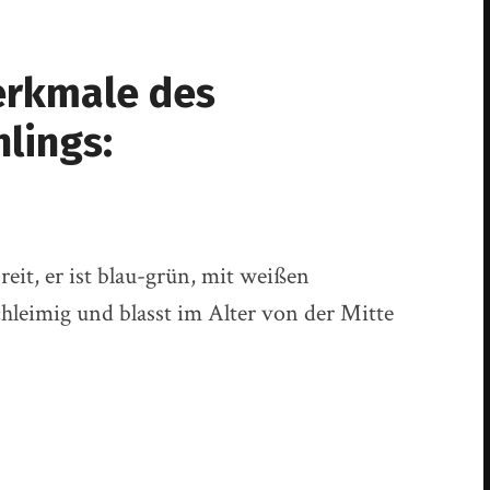
rkmale des
lings:
reit, er ist blau-grün, mit weißen
hleimig und blasst im Alter von der Mitte