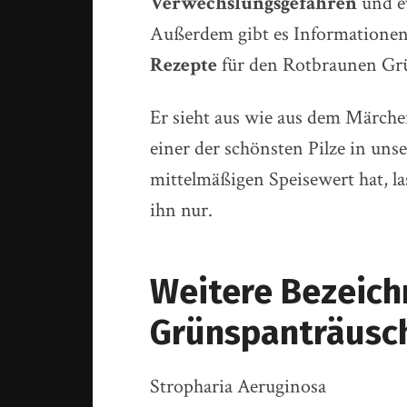
Verwechslungsgefahren
und e
Außerdem gibt es Information
Rezepte
für den Rotbraunen Grü
Er sieht aus wie aus dem Märchen
einer der schönsten Pilze in uns
mittelmäßigen Speisewert hat, l
ihn nur.
Weitere Bezeich
Grünspanträusch
Stropharia Aeruginosa