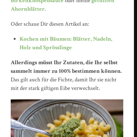
Birkenknospensauce
oder meine
gefüllten
Ahornblätter
.
Oder schaue Dir diesen Artikel an:
Kochen mit Bäumen: Blätter, Nadeln,
Holz und Sprösslinge
Allerdings müsst Ihr Zutaten, die Ihr selbst
sammelt immer zu 100% bestimmen können.
Das gilt auch für die Fichte, damit Ihr sie nicht
mit der stark giftigen Eibe verwechselt.