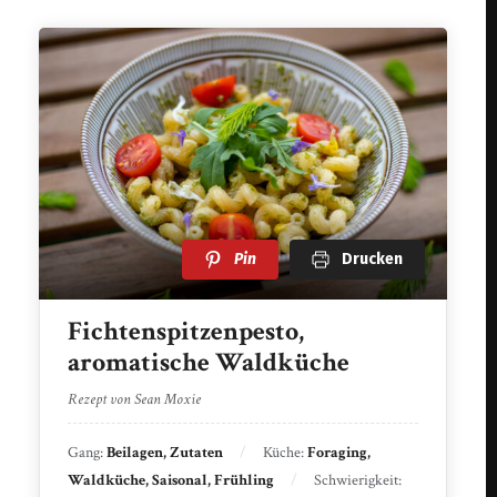
Pin
Drucken
Fichtenspitzenpesto,
aromatische Waldküche
Rezept von Sean Moxie
Gang:
Beilagen, Zutaten
Küche:
Foraging,
Waldküche, Saisonal, Frühling
Schwierigkeit: