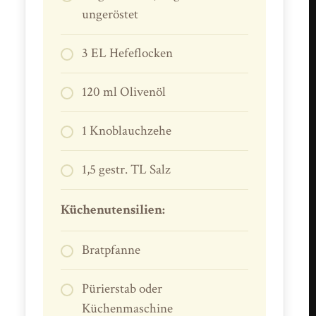
ungeröstet
3 EL Hefeflocken
120 ml Olivenöl
1 Knoblauchzehe
1,5 gestr. TL Salz
Küchenutensilien:
Bratpfanne
Pürierstab oder
Küchenmaschine