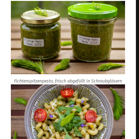
Fichtenspitzenpesto, frisch abgefüllt in Schraubgläsern