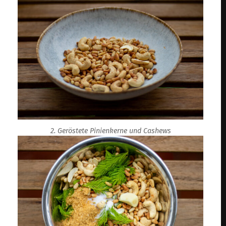
2. Geröstete Pinienkerne und Cashews